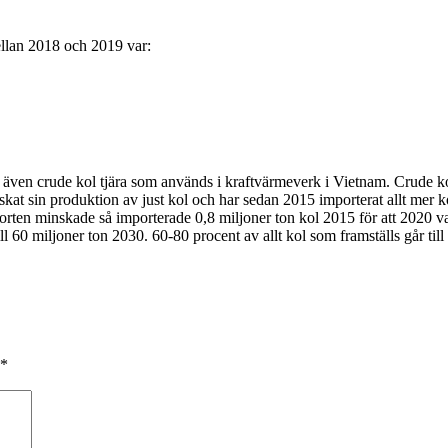
llan 2018 och 2019 var:
 även crude kol tjära som används i kraftvärmeverk i Vietnam. Crude kol
 minskat sin produktion av just kol och har sedan 2015 importerat allt 
ten minskade så importerade 0,8 miljoner ton kol 2015 för att 2020 var
l 60 miljoner ton 2030. 60-80 procent av allt kol som framställs går til
*