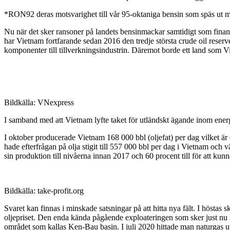
*RON92 deras motsvarighet till vår 95-oktaniga bensin som späs ut m
Nu när det sker ransoner på landets bensinmackar samtidigt som finansmi
har Vietnam fortfarande sedan 2016 den tredje största crude oil reserve
komponenter till tillverkningsindustrin. Däremot borde ett land som Vi
Bildkälla: VNexpress
I samband med att Vietnam lyfte taket för utländskt ägande inom ener
I oktober producerade Vietnam 168 000 bbl (oljefat) per dag vilket 
hade efterfrågan på olja stigit till 557 000 bbl per dag i Vietnam o
sin produktion till nivåerna innan 2017 och 60 procent till för att k
Bildkälla: take-profit.org
Svaret kan finnas i minskade satsningar på att hitta nya fält. I höstas 
oljepriset. Den enda kända pågående exploateringen som sker just nu 
området som kallas Ken-Bau basin. I juli 2020 hittade man naturgas up