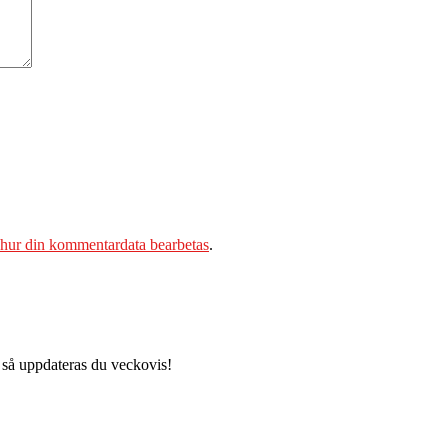
 hur din kommentardata bearbetas
.
 så uppdateras du veckovis!