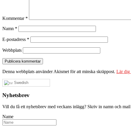
Kommentar
*
Namn
*
E-postadress
*
Webbplats
Denna webbplats använder Akismet för att minska skräppost.
Lär dig
Swedish
Nyhetsbrev
Vill du få ett nyhetsbrev med veckans inlägg? Skriv in namn och mail
Name