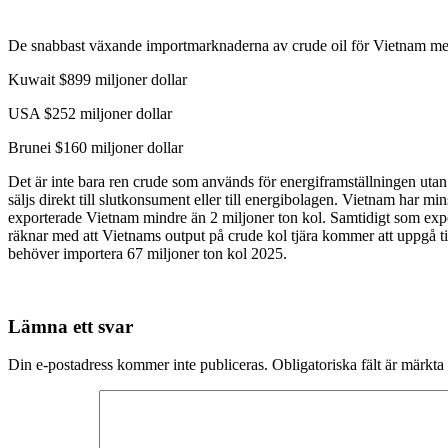
De snabbast växande importmarknaderna av crude oil för Vietnam me
Kuwait $899 miljoner dollar
USA $252 miljoner dollar
Brunei $160 miljoner dollar
Det är inte bara ren crude som används för energiframställningen utan
säljs direkt till slutkonsument eller till energibolagen. Vietnam har
exporterade Vietnam mindre än 2 miljoner ton kol. Samtidigt som expor
räknar med att Vietnams output på crude kol tjära kommer att uppgå til
behöver importera 67 miljoner ton kol 2025.
Lämna ett svar
Din e-postadress kommer inte publiceras.
Obligatoriska fält är märkta