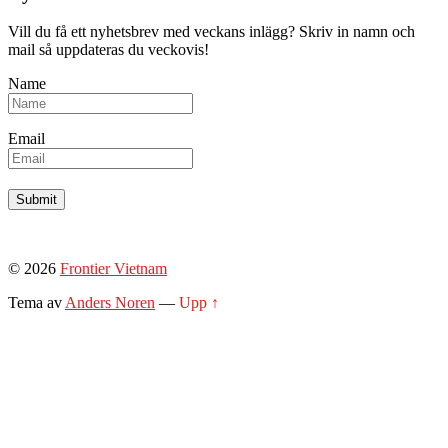
Vill du få ett nyhetsbrev med veckans inlägg? Skriv in namn och
mail så uppdateras du veckovis!
Name
Email
© 2026
Frontier Vietnam
Tema av
Anders Noren
—
Upp ↑