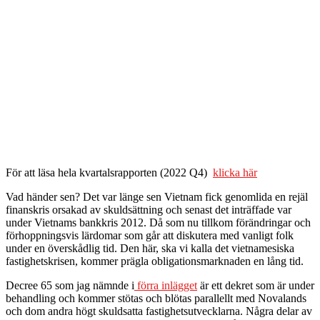
För att läsa hela kvartalsrapporten (2022 Q4)
klicka här
Vad händer sen? Det var länge sen Vietnam fick genomlida en rejäl
finanskris orsakad av skuldsättning och senast det inträffade var
under Vietnams bankkris 2012. Då som nu tillkom förändringar och
förhoppningsvis lärdomar som går att diskutera med vanligt folk
under en överskådlig tid. Den här, ska vi kalla det vietnamesiska
fastighetskrisen, kommer prägla obligationsmarknaden en lång tid.
Decree 65 som jag nämnde i
förra inlägget
är ett dekret som är under
behandling och kommer stötas och blötas parallellt med Novalands
och dom andra högt skuldsatta fastighetsutvecklarna. Några delar av