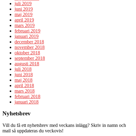
juli 2019
juni 2019
maj 2019
april 2019
mars 2019
februari 2019
januari 2019
december 2018
november 2018
oktober 2018
september 2018
augusti 2018
juli 2018
juni 2018
maj 2018
april 2018
mars 2018
februari 2018
januari 2018
Nyhetsbrev
Vill du få ett nyhetsbrev med veckans inlägg? Skriv in namn och
mail så uppdateras du veckovis!