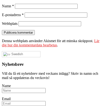
Namn
*
E-postadress
*
Webbplats
Denna webbplats använder Akismet för att minska skräppost.
Lär
dig hur din kommentardata bearbetas
.
Swedish
Nyhetsbrev
Vill du få ett nyhetsbrev med veckans inlägg? Skriv in namn och
mail så uppdateras du veckovis!
Name
Email