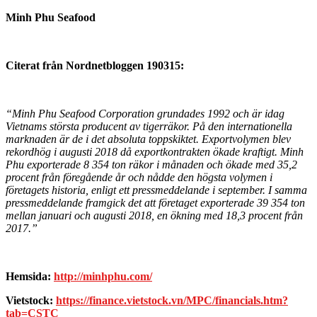
Minh Phu Seafood
Citerat från Nordnetbloggen 190315:
“Minh Phu Seafood Corporation grundades 1992 och är idag
Vietnams största producent av tigerräkor. På den internationella
marknaden är de i det absoluta toppskiktet. Exportvolymen blev
rekordhög i augusti 2018 då exportkontrakten ökade kraftigt. Minh
Phu exporterade 8 354 ton räkor i månaden och ökade med 35,2
procent från föregående år och nådde den högsta volymen i
företagets historia, enligt ett pressmeddelande i september. I samma
pressmeddelande framgick det att företaget exporterade 39 354 ton
mellan januari och augusti 2018, en ökning med 18,3 procent från
2017.”
Hemsida:
http://minhphu.com/
Vietstock:
https://finance.vietstock.vn/MPC/financials.htm?
tab=CSTC