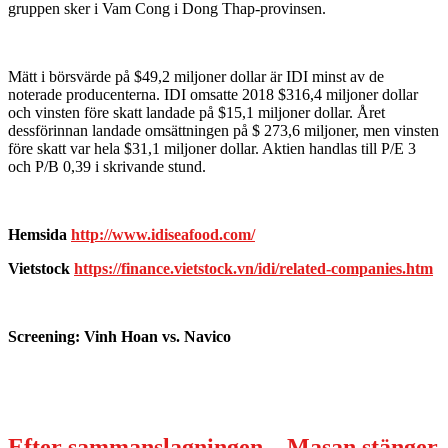
gruppen sker i Vam Cong i Dong Thap-provinsen.
Mätt i börsvärde på $49,2 miljoner dollar är IDI minst av de
noterade producenterna. IDI omsatte 2018 $316,4 miljoner dollar
och vinsten före skatt landade på $15,1 miljoner dollar. Året
dessförinnan landade omsättningen på $ 273,6 miljoner, men vinsten
före skatt var hela $31,1 miljoner dollar. Aktien handlas till P/E 3
och P/B 0,39 i skrivande stund.
Hemsida
http://www.idiseafood.com/
Vietstock
https://finance.vietstock.vn/idi/related-companies.htm
Screening: Vinh Hoan vs. Navico
Efter sammanslagningen – Masan stänger