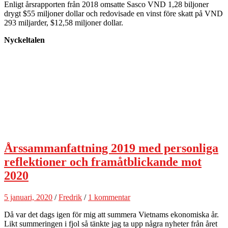
Enligt årsrapporten från 2018 omsatte Sasco VND 1,28 biljoner
drygt $55 miljoner dollar och redovisade en vinst före skatt på VND
293 miljarder, $12,58 miljoner dollar.
Nyckeltalen
Årssammanfattning 2019 med personliga
reflektioner och framåtblickande mot
2020
5 januari, 2020
/
Fredrik
/
1 kommentar
Då var det dags igen för mig att summera Vietnams ekonomiska år.
Likt summeringen i fjol så tänkte jag ta upp några nyheter från året