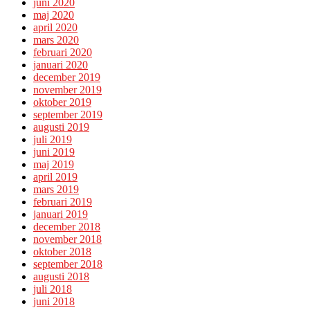
juni 2020
maj 2020
april 2020
mars 2020
februari 2020
januari 2020
december 2019
november 2019
oktober 2019
september 2019
augusti 2019
juli 2019
juni 2019
maj 2019
april 2019
mars 2019
februari 2019
januari 2019
december 2018
november 2018
oktober 2018
september 2018
augusti 2018
juli 2018
juni 2018