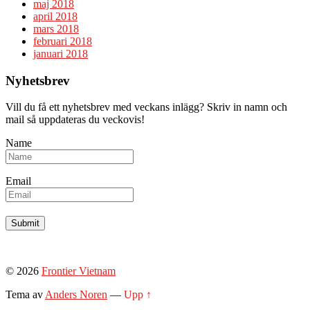
maj 2018
april 2018
mars 2018
februari 2018
januari 2018
Nyhetsbrev
Vill du få ett nyhetsbrev med veckans inlägg? Skriv in namn och
mail så uppdateras du veckovis!
Name
Email
© 2026
Frontier Vietnam
Tema av
Anders Noren
—
Upp ↑