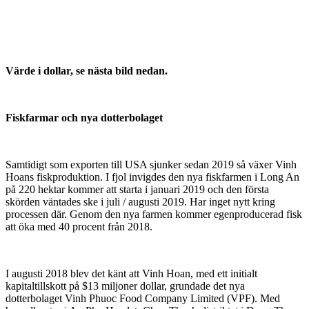
Värde i dollar, se nästa bild nedan.
Fiskfarmar och nya dotterbolaget
Samtidigt som exporten till USA sjunker sedan 2019 så växer Vinh
Hoans fiskproduktion. I fjol invigdes den nya fiskfarmen i Long An
på 220 hektar kommer att starta i januari 2019 och den första
skörden väntades ske i juli / augusti 2019. Har inget nytt kring
processen där. Genom den nya farmen kommer egenproducerad fisk
att öka med 40 procent från 2018.
I augusti 2018 blev det känt att Vinh Hoan, med ett initialt
kapitaltillskott på $13 miljoner dollar, grundade det nya
dotterbolaget Vinh Phuoc Food Company Limited (VPF). Med