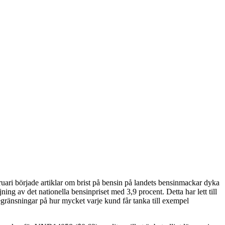
uari började artiklar om brist på bensin på landets bensinmackar dyka
ng av det nationella bensinpriset med 3,9 procent. Detta har lett till
begränsningar på hur mycket varje kund får tanka till exempel