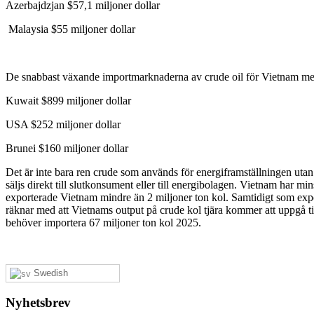
Azerbajdzjan $57,1 miljoner dollar
Malaysia $55 miljoner dollar
De snabbast växande importmarknaderna av crude oil för Vietnam me
Kuwait $899 miljoner dollar
USA $252 miljoner dollar
Brunei $160 miljoner dollar
Det är inte bara ren crude som används för energiframställningen utan
säljs direkt till slutkonsument eller till energibolagen. Vietnam har
exporterade Vietnam mindre än 2 miljoner ton kol. Samtidigt som expor
räknar med att Vietnams output på crude kol tjära kommer att uppgå til
behöver importera 67 miljoner ton kol 2025.
Swedish
Nyhetsbrev