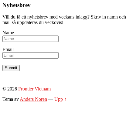
Nyhetsbrev
Vill du få ett nyhetsbrev med veckans inlägg? Skriv in namn och
mail så uppdateras du veckovis!
Name
Email
© 2026
Frontier Vietnam
Tema av
Anders Noren
—
Upp ↑