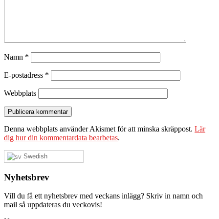
Namn
*
E-postadress
*
Webbplats
Denna webbplats använder Akismet för att minska skräppost.
Lär
dig hur din kommentardata bearbetas
.
Swedish
Nyhetsbrev
Vill du få ett nyhetsbrev med veckans inlägg? Skriv in namn och
mail så uppdateras du veckovis!