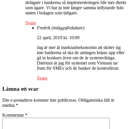
delägare i bankerna så implementeringen blir mer direkt
som ägare. Vi har ju inte längre samma inflytande från
staten i bolagen som tidigare.
Svara
Fredrik
(inläggsförfattare)
22 april, 2019 kl. 10:09
Jag är mer åt marknadsekonomin att sköter sig
inte bankerna så ska de antingen köpas upp eller
gå in konkurs även om de är systemviktiga.
Däremot är jag för systemet som Vietnam tar
fram för SMEs och de banker de kontrollerar.
Svara
Lämna ett svar
Din e-postadress kommer inte publiceras.
Obligatoriska fält är
märkta
*
Kommentar
*