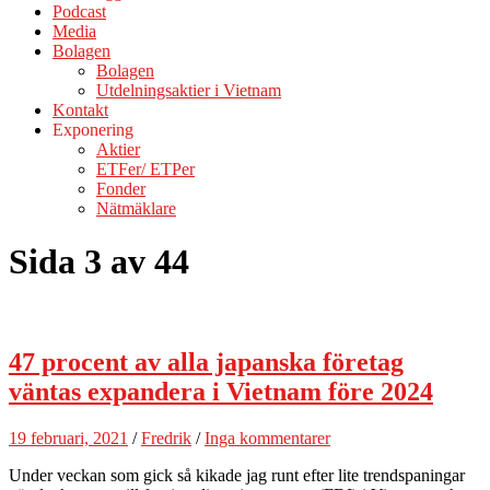
Podcast
Media
Bolagen
Bolagen
Utdelningsaktier i Vietnam
Kontakt
Exponering
Aktier
ETFer/ ETPer
Fonder
Nätmäklare
Sida 3 av 44
47 procent av alla japanska företag
väntas expandera i Vietnam före 2024
19 februari, 2021
/
Fredrik
/
Inga kommentarer
Under veckan som gick så kikade jag runt efter lite trendspaningar