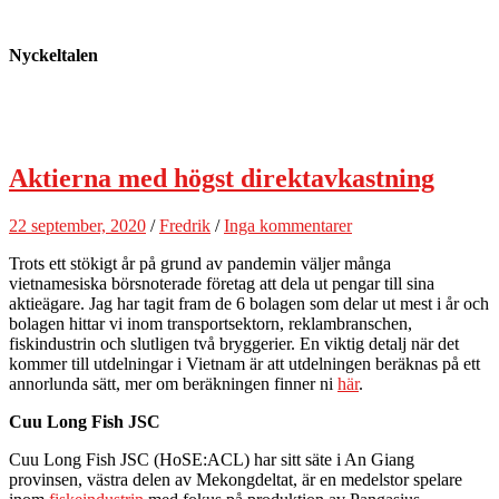
Nyckeltalen
Aktierna med högst direktavkastning
22 september, 2020
/
Fredrik
/
Inga kommentarer
Trots ett stökigt år på grund av pandemin väljer många
vietnamesiska börsnoterade företag att dela ut pengar till sina
aktieägare. Jag har tagit fram de 6 bolagen som delar ut mest i år och
bolagen hittar vi inom transportsektorn, reklambranschen,
fiskindustrin och slutligen två bryggerier. En viktig detalj när det
kommer till utdelningar i Vietnam är att utdelningen beräknas på ett
annorlunda sätt, mer om beräkningen finner ni
här
.
Cuu Long Fish JSC
Cuu Long Fish JSC (HoSE:ACL) har sitt säte i An Giang
provinsen, västra delen av Mekongdeltat, är en medelstor spelare