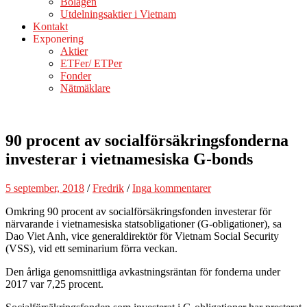
Bolagen
Utdelningsaktier i Vietnam
Kontakt
Exponering
Aktier
ETFer/ ETPer
Fonder
Nätmäklare
90 procent av socialförsäkringsfonderna
investerar i vietnamesiska G-bonds
5 september, 2018
/
Fredrik
/
Inga kommentarer
Omkring 90 procent av socialförsäkringsfonden investerar för
närvarande i vietnamesiska statsobligationer (G-obligationer), sa
Dao Viet Anh, vice generaldirektör för Vietnam Social Security
(VSS), vid ett seminarium förra veckan.
Den årliga genomsnittliga avkastningsräntan för fonderna under
2017 var 7,25 procent.