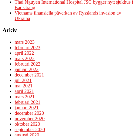
Thai Nguyen International Hospital JSC bygger nytt sjukhus i
Bac Giang
Vietnams finansiella påverkan av Rysslands invasion av
Ukraina
Arkiv
mars 2023
februari 2023
april 2022
mars 2022
februari 2022
januari 2022
december 2021
juli 2021
maj 2021
april 2021
mars 2021
februari 2021
januari 2021
december 2020
november 2020
oktober 2020
september 2020
augusti 2020