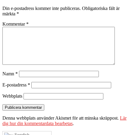
Din e-postadress kommer inte publiceras.
Obligatoriska fält är
märkta
*
Kommentar
*
Namn
*
E-postadress
*
Webbplats
Denna webbplats använder Akismet för att minska skräppost.
Lär
dig hur din kommentardata bearbetas
.
Swedish