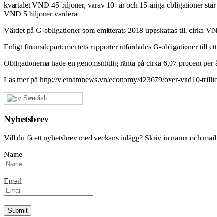
kvartalet VND 45 biljoner, varav 10- år och 15-åriga obligationer står
VND 5 biljoner vardera.
Värdet på G-obligationer som emitterats 2018 uppskattas till cirka VND
Enligt finansdepartementets rapporter utfärdades G-obligationer till e
Obligationerna hade en genomsnittlig ränta på cirka 6,07 procent per
Läs mer på http://vietnamnews.vn/economy/423679/over-vnd10-tri
Swedish
Nyhetsbrev
Vill du få ett nyhetsbrev med veckans inlägg? Skriv in namn och mail
Name
Email