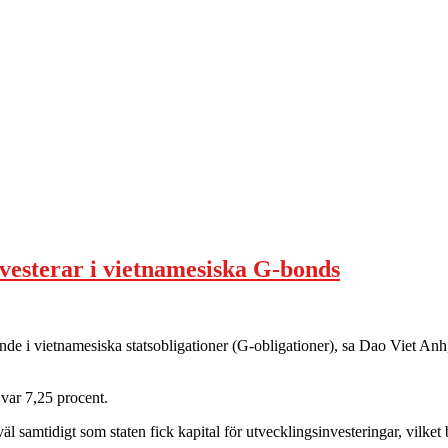
nvesterar i vietnamesiska G-bonds
de i vietnamesiska statsobligationer (G-obligationer), sa Dao Viet Anh,
var 7,25 procent.
äl samtidigt som staten fick kapital för utvecklingsinvesteringar, vilket