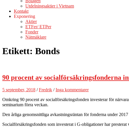
Bolagen
Utdelningsaktier i Vietnam
Kontakt
Exponering
Aktier
ETFer/ ETPer
Fonder
Nätmäklare
Etikett:
Bonds
90 procent av socialförsäkringsfonderna i
5 september, 2018
/
Fredrik
/
Inga kommentarer
Omkring 90 procent av socialförsäkringsfonden investerar för närvaran
seminarium förra veckan.
Den årliga genomsnittliga avkastningsräntan för fonderna under 2017 
Socialförsäkringsfonden som investerat i G-obligationer har presterat v