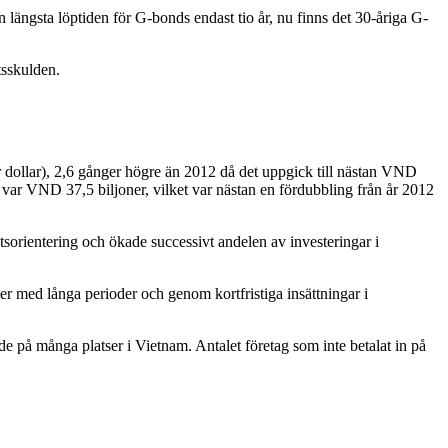
längsta löptiden för G-bonds endast tio år, nu finns det 30-åriga G-
tsskulden.
 dollar), 2,6 gånger högre än 2012 då det uppgick till nästan VND
ar VND 37,5 biljoner, vilket var nästan en fördubbling från år 2012
sorientering och ökade successivt andelen av investeringar i
er med långa perioder och genom kortfristiga insättningar i
e på många platser i Vietnam. Antalet företag som inte betalat in på