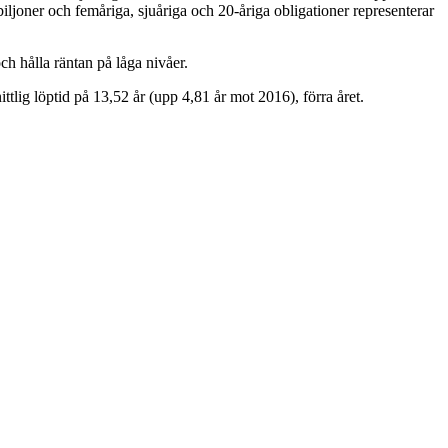
iljoner och femåriga, sjuåriga och 20-åriga obligationer representerar
ch hålla räntan på låga nivåer.
tlig löptid på 13,52 år (upp 4,81 år mot 2016), förra året.