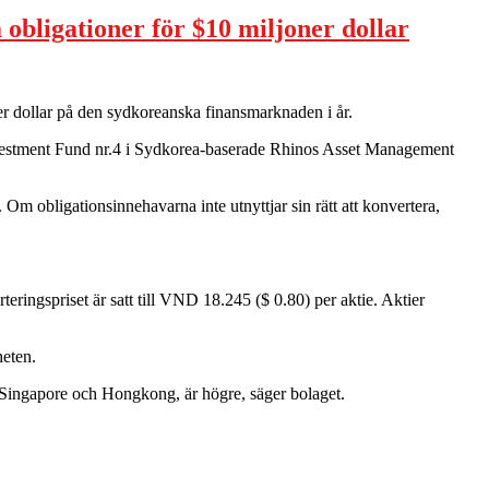
obligationer för $10 miljoner dollar
er dollar på den sydkoreanska finansmarknaden i år.
nvestment Fund nr.4 i Sydkorea-baserade Rhinos Asset Management
Om obligationsinnehavarna inte utnyttjar sin rätt att konvertera,
teringspriset är satt till VND 18.245 ($ 0.80) per aktie. Aktier
heten.
 Singapore och Hongkong, är högre, säger bolaget.