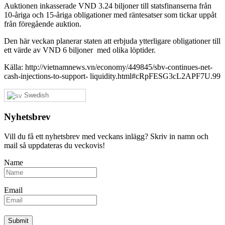
Auktionen inkasserade VND 3.24 biljoner till statsfinanserna från
10-åriga och 15-åriga obligationer med räntesatser som tickar uppåt
från föregående auktion.
Den här veckan planerar staten att erbjuda ytterligare obligationer till
ett värde av VND 6 biljoner med olika löptider.
Källa: http://vietnamnews.vn/economy/449845/sbv-continues-net-
cash-injections-to-support- liquidity.html#cRpFESG3cL2APF7U.99
Swedish
Nyhetsbrev
Vill du få ett nyhetsbrev med veckans inlägg? Skriv in namn och
mail så uppdateras du veckovis!
Name
Email