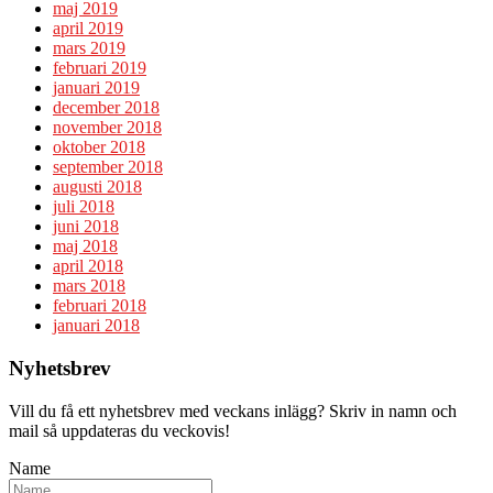
maj 2019
april 2019
mars 2019
februari 2019
januari 2019
december 2018
november 2018
oktober 2018
september 2018
augusti 2018
juli 2018
juni 2018
maj 2018
april 2018
mars 2018
februari 2018
januari 2018
Nyhetsbrev
Vill du få ett nyhetsbrev med veckans inlägg? Skriv in namn och
mail så uppdateras du veckovis!
Name