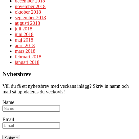
december 2018
november 2018
oktober 2018
september 2018
augusti 2018
juli 2018
juni 2018
maj 2018
april 2018
mars 2018
februari 2018
januari 2018
Nyhetsbrev
Vill du få ett nyhetsbrev med veckans inlägg? Skriv in namn och
mail så uppdateras du veckovis!
Name
Email