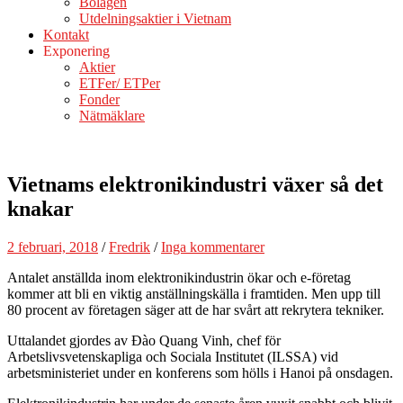
Bolagen
Utdelningsaktier i Vietnam
Kontakt
Exponering
Aktier
ETFer/ ETPer
Fonder
Nätmäklare
Vietnams elektronikindustri växer så det
knakar
2 februari, 2018
/
Fredrik
/
Inga kommentarer
Antalet anställda inom elektronikindustrin ökar och e-företag
kommer att bli en viktig anställningskälla i framtiden. Men upp till
80 procent av företagen säger att de har svårt att rekrytera tekniker.
Uttalandet gjordes av Đào Quang Vinh, chef för
Arbetslivsvetenskapliga och Sociala Institutet (ILSSA) vid
arbetsministeriet under en konferens som hölls i Hanoi på onsdagen.