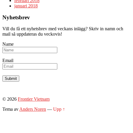
februari 2018
januari 2018
Nyhetsbrev
Vill du få ett nyhetsbrev med veckans inlägg? Skriv in namn och
mail så uppdateras du veckovis!
Name
Email
© 2026
Frontier Vietnam
Tema av
Anders Noren
—
Upp ↑