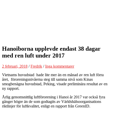
Hanoiborna upplevde endast 38 dagar
med ren luft under 2017
2 februari, 2018
/
Fredrik
/
Inga kommentarer
Vietnams huvudstad hade lite mer än en månad av ren luft förra
året, föroreningsnivåerna steg till samma nivå som Kinas
smogbenägna huvudstad, Peking, visade preliminära resultat av en
ny rapport.
Årlig genomsnittlig luftförorening i Hanoi år 2017 var också fyra
gånger högre än de som godtagits av Världshälsoorganisations
riktlinjer för luftkvalitet, enligt en rapport från GreenID.