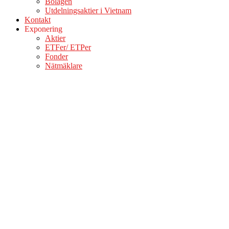
Bolagen
Utdelningsaktier i Vietnam
Kontakt
Exponering
Aktier
ETFer/ ETPer
Fonder
Nätmäklare