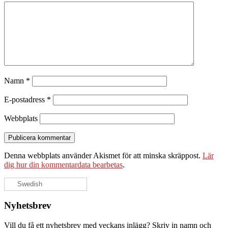
Namn
*
E-postadress
*
Webbplats
Denna webbplats använder Akismet för att minska skräppost.
Lär
dig hur din kommentardata bearbetas
.
Swedish
Nyhetsbrev
Vill du få ett nyhetsbrev med veckans inlägg? Skriv in namn och