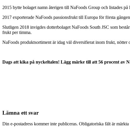
2015 bytte bolaget namn återigen till NaFoods Group och listades p
2017 exporterade NaFoods passionsfrukt till Europa för första gånge
Slutligen 2018 invigdes dotterbolaget NaFoods South JSC som består 
frukt per timma.
NaFoods produktsortiment är idag väl diversifierat inom frukt, nötter 
Dags att kika på nyckeltalen! Lägg märke till att 56 procent av
Lämna ett svar
Din e-postadress kommer inte publiceras.
Obligatoriska fält är märkta