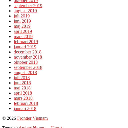
oktober 2019
september 2019
augusti 2019
juli 2019
juni 2019
maj 2019
april 2019
mars 2019
februari 2019
januari 2019
december 2018
november 2018
oktober 2018
september 2018
augusti 2018
juli 2018
juni 2018
maj 2018
april 2018
mars 2018
februari 2018
januari 2018
© 2026
Frontier Vietnam
Tema av
Anders Noren
—
Upp ↑