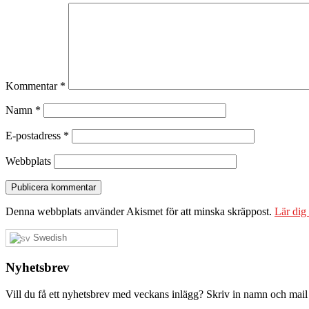
Kommentar
*
Namn
*
E-postadress
*
Webbplats
Denna webbplats använder Akismet för att minska skräppost.
Lär dig
Swedish
Nyhetsbrev
Vill du få ett nyhetsbrev med veckans inlägg? Skriv in namn och mail