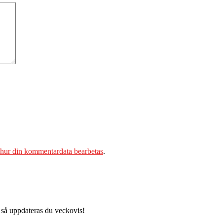
 hur din kommentardata bearbetas
.
 så uppdateras du veckovis!