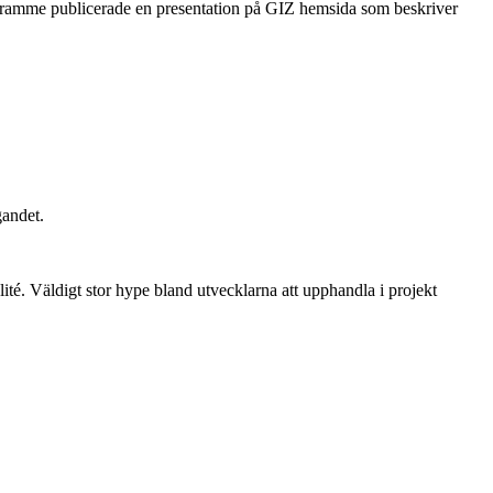
ogramme publicerade en presentation på GIZ hemsida som beskriver
gandet.
ité. Väldigt stor hype bland utvecklarna att upphandla i projekt