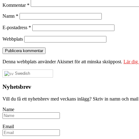
Kommentar
*
Namn
*
E-postadress
*
Webbplats
Denna webbplats använder Akismet för att minska skräppost.
Lär dig
Swedish
Nyhetsbrev
Vill du få ett nyhetsbrev med veckans inlägg? Skriv in namn och mail
Name
Email