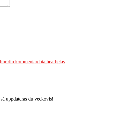
 hur din kommentardata bearbetas
.
 så uppdateras du veckovis!