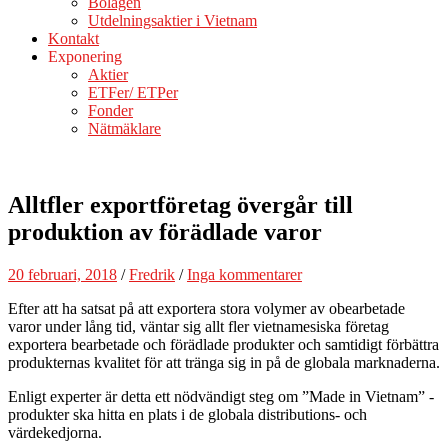
Bolagen
Utdelningsaktier i Vietnam
Kontakt
Exponering
Aktier
ETFer/ ETPer
Fonder
Nätmäklare
Alltfler exportföretag övergår till
produktion av förädlade varor
20 februari, 2018
/
Fredrik
/
Inga kommentarer
Efter att ha satsat på att exportera stora volymer av obearbetade
varor under lång tid, väntar sig allt fler vietnamesiska företag
exportera bearbetade och förädlade produkter och samtidigt förbättra
produkternas kvalitet för att tränga sig in på de globala marknaderna.
Enligt experter är detta ett nödvändigt steg om ”Made in Vietnam” -
produkter ska hitta en plats i de globala distributions- och
värdekedjorna.