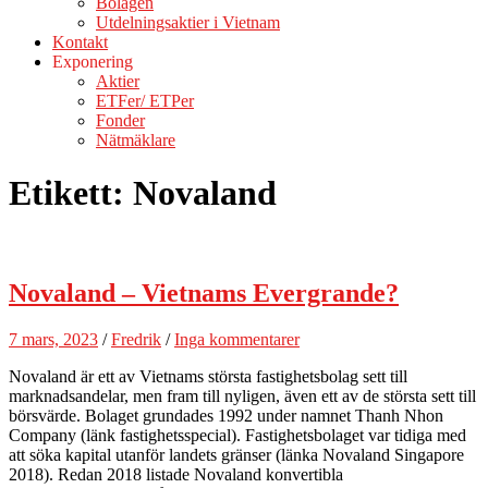
Bolagen
Utdelningsaktier i Vietnam
Kontakt
Exponering
Aktier
ETFer/ ETPer
Fonder
Nätmäklare
Etikett:
Novaland
Novaland – Vietnams Evergrande?
7 mars, 2023
/
Fredrik
/
Inga kommentarer
Novaland är ett av Vietnams största fastighetsbolag sett till
marknadsandelar, men fram till nyligen, även ett av de största sett till
börsvärde. Bolaget grundades 1992 under namnet Thanh Nhon
Company (länk fastighetsspecial). Fastighetsbolaget var tidiga med
att söka kapital utanför landets gränser (länka Novaland Singapore
2018). Redan 2018 listade Novaland konvertibla