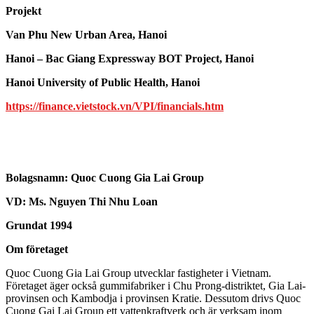
Projekt
Van Phu New Urban Area, Hanoi
Hanoi – Bac Giang Expressway BOT Project, Hanoi
Hanoi University of Public Health, Hanoi
https://finance.vietstock.vn/VPI/financials.htm
Bolagsnamn:
Quoc Cuong Gia Lai Group
VD: Ms. Nguyen Thi Nhu Loan
Grundat 1994
Om företaget
Quoc Cuong Gia Lai Group utvecklar fastigheter i Vietnam.
Företaget äger också gummifabriker i Chu Prong-distriktet, Gia Lai-
provinsen och Kambodja i provinsen Kratie. Dessutom drivs Quoc
Cuong Gai Lai Group ett vattenkraftverk och är verksam inom