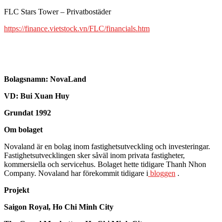
FLC Stars Tower – Privatbostäder
https://finance.vietstock.vn/FLC/financials.htm
Bolagsnamn:
NovaLand
VD: Bui Xuan Huy
Grundat 1992
Om bolaget
Novaland är en bolag inom fastighetsutveckling och investeringar.
Fastighetsutvecklingen sker såväl inom privata fastigheter,
kommersiella och servicehus. Bolaget hette tidigare Thanh Nhon
Company. Novaland har förekommit tidigare i
bloggen
.
Projekt
Saigon Royal, Ho Chi Minh City