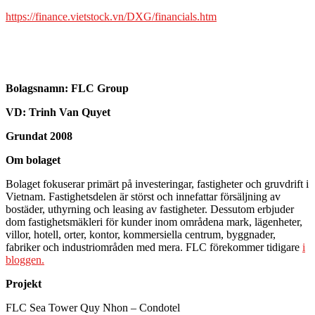
https://finance.vietstock.vn/DXG/financials.htm
Bolagsnamn:
FLC Group
VD: Trinh Van Quyet
Grundat 2008
Om bolaget
Bolaget fokuserar primärt på investeringar, fastigheter och gruvdrift i
Vietnam. Fastighetsdelen är störst och innefattar försäljning av
bostäder, uthyrning och leasing av fastigheter. Dessutom erbjuder
dom fastighetsmäkleri för kunder inom områdena mark, lägenheter,
villor, hotell, orter, kontor, kommersiella centrum, byggnader,
fabriker och industriområden med mera. FLC förekommer tidigare
i
bloggen.
Projekt
FLC Sea Tower Quy Nhon – Condotel