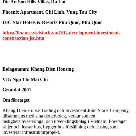
Dic An Son Hills Villas, Da Lat
Phoenix Apartment, Chi Linh, Vung Tau City
DIC Star Hotels & Resorts Phu Quoc, Phu Quoc
https://finance.vietstock.vn/DIG-development-investment-
construction-jsc.htm
Bolagsnamn:
Khang Dien Housing
VD: Ngo Thi Mai Chi
Grundat 2001
Om företaget
Khang Dien House Trading och Investment Joint Stock Company,
tillsammans med sina dotterbolag, verkar som ett
fastighetsinvesterings- och utvecklingsbolag i Vietnam. Företaget
säljer och leasar hus, bygger hus försäljning och leasing samt
investerar infrastrukturprojekt.