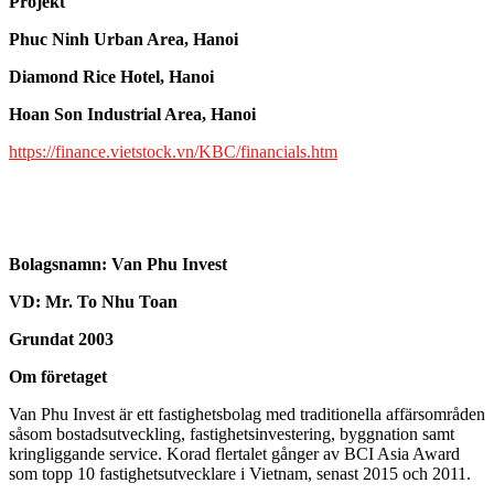
Projekt
Phuc Ninh Urban Area, Hanoi
Diamond Rice Hotel, Hanoi
Hoan Son Industrial Area, Hanoi
https://finance.vietstock.vn/KBC/financials.htm
Bolagsnamn:
Van Phu Invest
VD: Mr. To Nhu Toan
Grundat 2003
Om företaget
Van Phu Invest är ett fastighetsbolag med traditionella affärsområden
såsom bostadsutveckling, fastighetsinvestering, byggnation samt
kringliggande service. Korad flertalet gånger av BCI Asia Award
som topp 10 fastighetsutvecklare i Vietnam, senast 2015 och 2011.