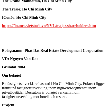
The Grand Manhattan, Ho Chi Minh City
The Tresor, Ho Chi Minh City
ICon56, Ho Chi Minh City
https://finance.vietstock.vn/NVL/major-shareholders.htm
Bolagsnamn:
Phat Dat Real Estate Development Corporation
VD: Nguyen Van Dat
Grundat 2004
Om bolaget
En fastighetsutvecklare baserad i Ho Chi Minh City. Fokuset ligger
främst på fastighetsutveckling inom high-end-segmentet inom
privatbostäder. Dessutom är bolaget verksam inom
fastighetsutveckling mot hotell och resorts.
Projekt