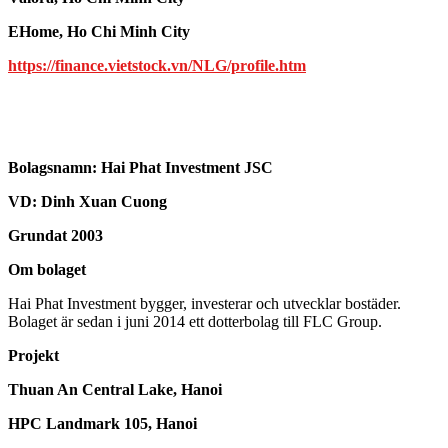
EHome, Ho Chi Minh City
https://finance.vietstock.vn/NLG/profile.htm
Bolagsnamn:
Hai Phat Investment JSC
VD:
Dinh Xuan Cuong
Grundat 2003
Om bolaget
Hai Phat Investment bygger, investerar och utvecklar bostäder.
Bolaget är sedan i juni 2014 ett dotterbolag till FLC Group.
Projekt
Thuan An Central Lake, Hanoi
HPC Landmark 105, Hanoi