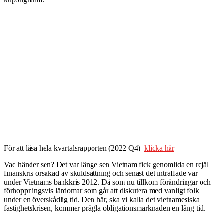
För att läsa hela kvartalsrapporten (2022 Q4)
klicka här
Vad händer sen? Det var länge sen Vietnam fick genomlida en rejäl
finanskris orsakad av skuldsättning och senast det inträffade var
under Vietnams bankkris 2012. Då som nu tillkom förändringar och
förhoppningsvis lärdomar som går att diskutera med vanligt folk
under en överskådlig tid. Den här, ska vi kalla det vietnamesiska
fastighetskrisen, kommer prägla obligationsmarknaden en lång tid.