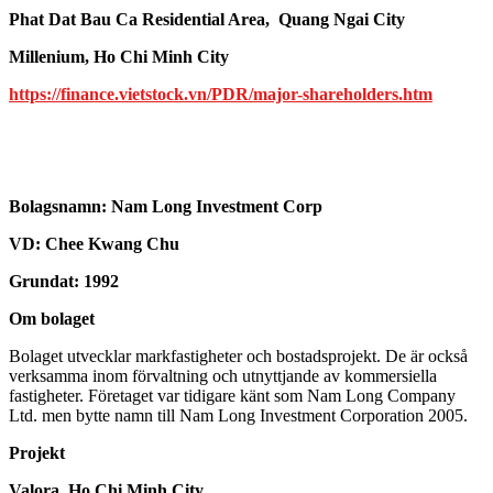
Phat Dat Bau Ca Residential Area, Quang Ngai City
Millenium, Ho Chi Minh City
https://finance.vietstock.vn/PDR/major-shareholders.htm
Bolagsnamn:
Nam Long Investment Corp
VD: Chee Kwang Chu
Grundat: 1992
Om bolaget
Bolaget utvecklar markfastigheter och bostadsprojekt. De är också
verksamma inom förvaltning och utnyttjande av kommersiella
fastigheter. Företaget var tidigare känt som Nam Long Company
Ltd. men bytte namn till Nam Long Investment Corporation 2005.
Projekt
Valora, Ho Chi Minh City