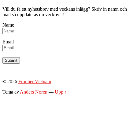
Vill du få ett nyhetsbrev med veckans inlägg? Skriv in namn och
mail så uppdateras du veckovis!
Name
Email
© 2026
Frontier Vietnam
Tema av
Anders Noren
—
Upp ↑