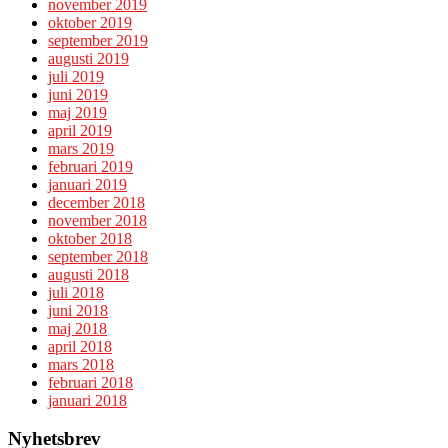
november 2019
oktober 2019
september 2019
augusti 2019
juli 2019
juni 2019
maj 2019
april 2019
mars 2019
februari 2019
januari 2019
december 2018
november 2018
oktober 2018
september 2018
augusti 2018
juli 2018
juni 2018
maj 2018
april 2018
mars 2018
februari 2018
januari 2018
Nyhetsbrev