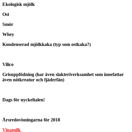
Ekologisk mjölk
Ost
Smör
Whey
Kondenserad mjölkkaka (typ som ostkaka?)
Vilico
Grisuppfödning (har även slakteriverksamhet som innefattar
även nötkreatur och fjäderfän)
Dags för nyckeltalen!
Årsredovisningarna för 2018
Vinamilk