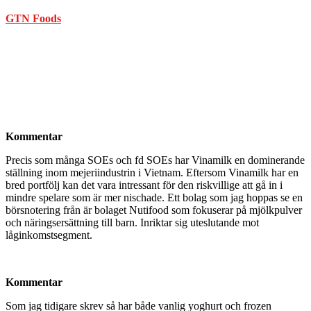
GTN Foods
Kommentar
Precis som många SOEs och fd SOEs har Vinamilk en dominerande
ställning inom mejeriindustrin i Vietnam. Eftersom Vinamilk har en
bred portfölj kan det vara intressant för den riskvillige att gå in i
mindre spelare som är mer nischade. Ett bolag som jag hoppas se en
börsnotering från är bolaget Nutifood som fokuserar på mjölkpulver
och näringsersättning till barn. Inriktar sig uteslutande mot
låginkomstsegment.
Kommentar
Som jag tidigare skrev så har både vanlig yoghurt och frozen