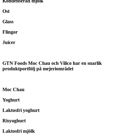
Kondenserad mjölk
Ost
Glass
Flingor
Juicer
GTN Foods Moc Chau och Vilico har en snarlik
produktportfölj på mejeriområdet
Moc Chau
Yoghurt
Laktosfri yoghurt
Risyoghurt
Laktosfri mjölk