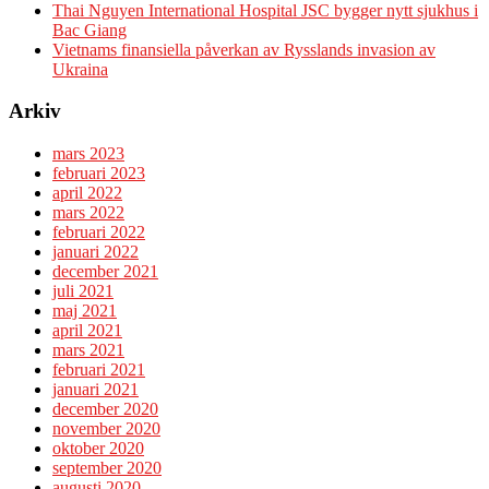
Thai Nguyen International Hospital JSC bygger nytt sjukhus i
Bac Giang
Vietnams finansiella påverkan av Rysslands invasion av
Ukraina
Arkiv
mars 2023
februari 2023
april 2022
mars 2022
februari 2022
januari 2022
december 2021
juli 2021
maj 2021
april 2021
mars 2021
februari 2021
januari 2021
december 2020
november 2020
oktober 2020
september 2020
augusti 2020