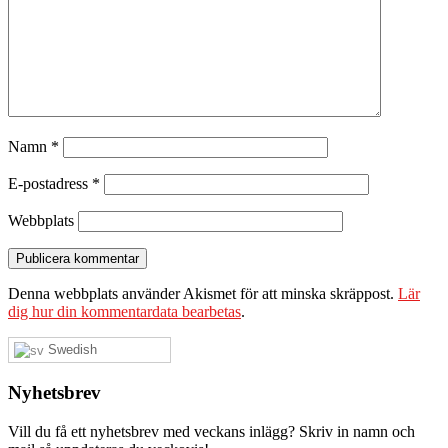
Namn
*
E-postadress
*
Webbplats
Denna webbplats använder Akismet för att minska skräppost.
Lär
dig hur din kommentardata bearbetas
.
Swedish
Nyhetsbrev
Vill du få ett nyhetsbrev med veckans inlägg? Skriv in namn och