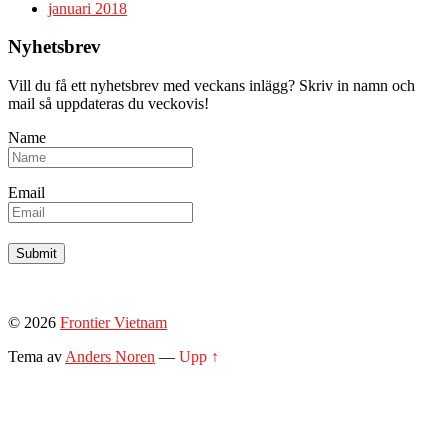
januari 2018
Nyhetsbrev
Vill du få ett nyhetsbrev med veckans inlägg? Skriv in namn och
mail så uppdateras du veckovis!
Name
Email
© 2026
Frontier Vietnam
Tema av
Anders Noren
—
Upp ↑