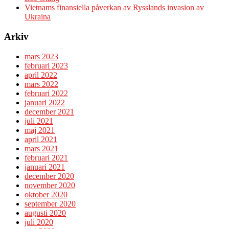
Vietnams finansiella påverkan av Rysslands invasion av
Ukraina
Arkiv
mars 2023
februari 2023
april 2022
mars 2022
februari 2022
januari 2022
december 2021
juli 2021
maj 2021
april 2021
mars 2021
februari 2021
januari 2021
december 2020
november 2020
oktober 2020
september 2020
augusti 2020
juli 2020