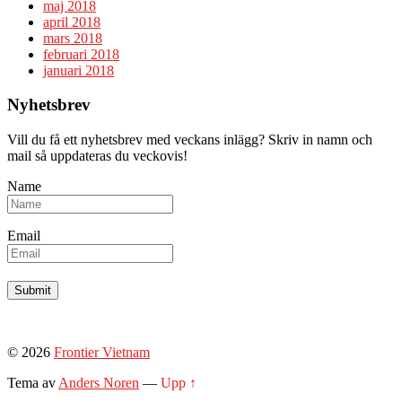
maj 2018
april 2018
mars 2018
februari 2018
januari 2018
Nyhetsbrev
Vill du få ett nyhetsbrev med veckans inlägg? Skriv in namn och
mail så uppdateras du veckovis!
Name
Email
© 2026
Frontier Vietnam
Tema av
Anders Noren
—
Upp ↑