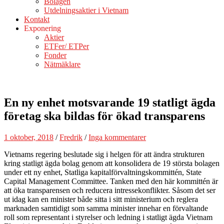
Bolagen
Utdelningsaktier i Vietnam
Kontakt
Exponering
Aktier
ETFer/ ETPer
Fonder
Nätmäklare
En ny enhet motsvarande 19 statligt ägda
företag ska bildas för ökad transparens
1 oktober, 2018
/
Fredrik
/
Inga kommentarer
Vietnams regering beslutade sig i helgen för att ändra strukturen
kring statligt ägda bolag genom att konsolidera de 19 största bolagen
under ett ny enhet, Statliga kapitalförvaltningskommittén, State
Capital Management Committee. Tanken med den här kommittén är
att öka transparensen och reducera intressekonflikter. Såsom det ser
ut idag kan en minister både sitta i sitt ministerium och reglera
marknaden samtidigt som samma minister innehar en förvaltande
roll som representant i styrelser och ledning i statligt ägda Vietnam