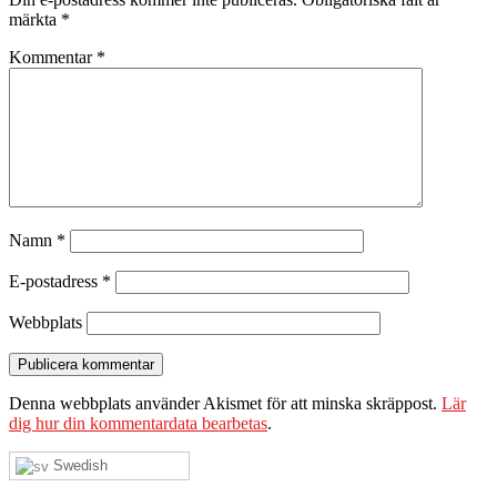
märkta
*
Kommentar
*
Namn
*
E-postadress
*
Webbplats
Denna webbplats använder Akismet för att minska skräppost.
Lär
dig hur din kommentardata bearbetas
.
Swedish