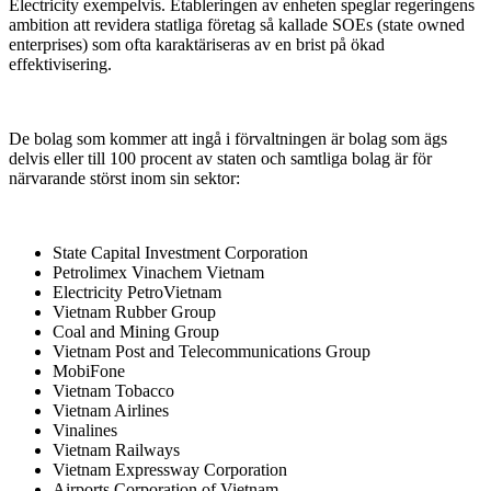
Electricity exempelvis. Etableringen av enheten speglar regeringens
ambition att revidera statliga företag så kallade SOEs (state owned
enterprises) som ofta karaktäriseras av en brist på ökad
effektivisering.
De bolag som kommer att ingå i förvaltningen är bolag som ägs
delvis eller till 100 procent av staten och samtliga bolag är för
närvarande störst inom sin sektor:
State Capital Investment Corporation
Petrolimex Vinachem Vietnam
Electricity PetroVietnam
Vietnam Rubber Group
Coal and Mining Group
Vietnam Post and Telecommunications Group
MobiFone
Vietnam Tobacco
Vietnam Airlines
Vinalines
Vietnam Railways
Vietnam Expressway Corporation
Airports Corporation of Vietnam