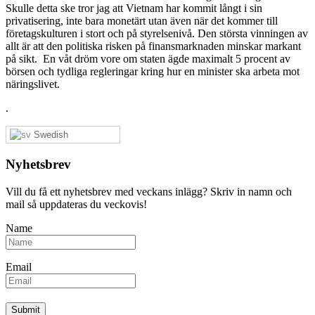
Skulle detta ske tror jag att Vietnam har kommit långt i sin
privatisering, inte bara monetärt utan även när det kommer till
företagskulturen i stort och på styrelsenivå. Den största vinningen av
allt är att den politiska risken på finansmarknaden minskar markant
på sikt. En våt dröm vore om staten ägde maximalt 5 procent av
börsen och tydliga regleringar kring hur en minister ska arbeta mot
näringslivet.
.
Swedish
Nyhetsbrev
Vill du få ett nyhetsbrev med veckans inlägg? Skriv in namn och
mail så uppdateras du veckovis!
Name
Email