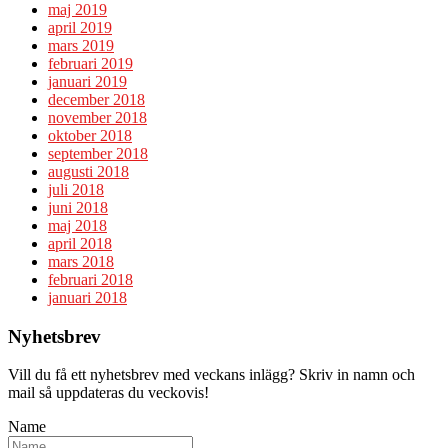
maj 2019
april 2019
mars 2019
februari 2019
januari 2019
december 2018
november 2018
oktober 2018
september 2018
augusti 2018
juli 2018
juni 2018
maj 2018
april 2018
mars 2018
februari 2018
januari 2018
Nyhetsbrev
Vill du få ett nyhetsbrev med veckans inlägg? Skriv in namn och
mail så uppdateras du veckovis!
Name