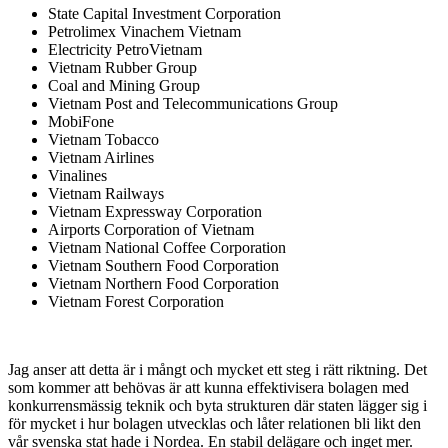
State Capital Investment Corporation
Petrolimex Vinachem Vietnam
Electricity PetroVietnam
Vietnam Rubber Group
Coal and Mining Group
Vietnam Post and Telecommunications Group
MobiFone
Vietnam Tobacco
Vietnam Airlines
Vinalines
Vietnam Railways
Vietnam Expressway Corporation
Airports Corporation of Vietnam
Vietnam National Coffee Corporation
Vietnam Southern Food Corporation
Vietnam Northern Food Corporation
Vietnam Forest Corporation
Jag anser att detta är i mångt och mycket ett steg i rätt riktning. Det
som kommer att behövas är att kunna effektivisera bolagen med
konkurrensmässig teknik och byta strukturen där staten lägger sig i
för mycket i hur bolagen utvecklas och låter relationen bli likt den
vår svenska stat hade i Nordea. En stabil delägare och inget mer.