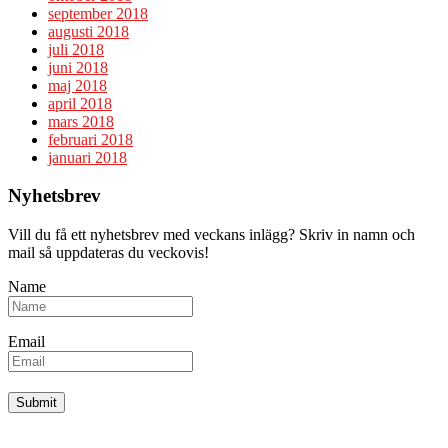
september 2018
augusti 2018
juli 2018
juni 2018
maj 2018
april 2018
mars 2018
februari 2018
januari 2018
Nyhetsbrev
Vill du få ett nyhetsbrev med veckans inlägg? Skriv in namn och
mail så uppdateras du veckovis!
Name
Email