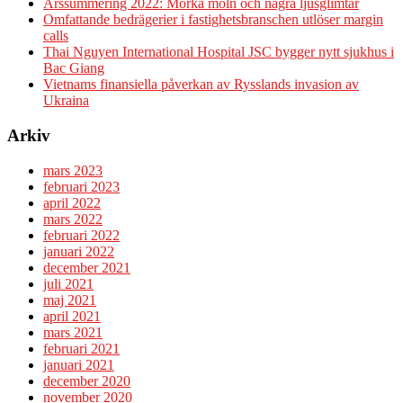
Årssummering 2022: Mörka moln och några ljusglimtar
Omfattande bedrägerier i fastighetsbranschen utlöser margin
calls
Thai Nguyen International Hospital JSC bygger nytt sjukhus i
Bac Giang
Vietnams finansiella påverkan av Rysslands invasion av
Ukraina
Arkiv
mars 2023
februari 2023
april 2022
mars 2022
februari 2022
januari 2022
december 2021
juli 2021
maj 2021
april 2021
mars 2021
februari 2021
januari 2021
december 2020
november 2020