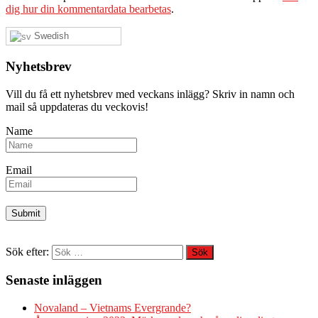
dig hur din kommentardata bearbetas
.
Swedish
Nyhetsbrev
Vill du få ett nyhetsbrev med veckans inlägg? Skriv in namn och
mail så uppdateras du veckovis!
Name
Email
Sök efter:
Senaste inläggen
Novaland – Vietnams Evergrande?