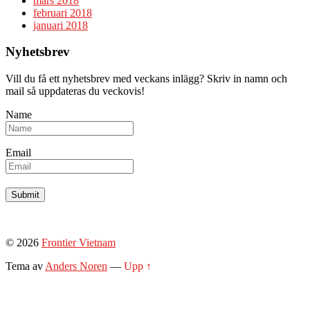
mars 2018
februari 2018
januari 2018
Nyhetsbrev
Vill du få ett nyhetsbrev med veckans inlägg? Skriv in namn och
mail så uppdateras du veckovis!
Name
Email
© 2026
Frontier Vietnam
Tema av
Anders Noren
—
Upp ↑