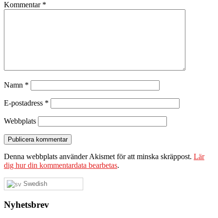
Kommentar
*
Namn
*
E-postadress
*
Webbplats
Denna webbplats använder Akismet för att minska skräppost.
Lär
dig hur din kommentardata bearbetas
.
Swedish
Nyhetsbrev