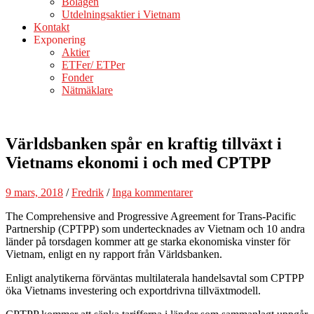
Bolagen
Utdelningsaktier i Vietnam
Kontakt
Exponering
Aktier
ETFer/ ETPer
Fonder
Nätmäklare
Världsbanken spår en kraftig tillväxt i
Vietnams ekonomi i och med CPTPP
9 mars, 2018
/
Fredrik
/
Inga kommentarer
The Comprehensive and Progressive Agreement for Trans-Pacific
Partnership (CPTPP) som undertecknades av Vietnam och 10 andra
länder på torsdagen kommer att ge starka ekonomiska vinster för
Vietnam, enligt en ny rapport från Världsbanken.
Enligt analytikerna förväntas multilaterala handelsavtal som CPTPP
öka Vietnams investering och exportdrivna tillväxtmodell.