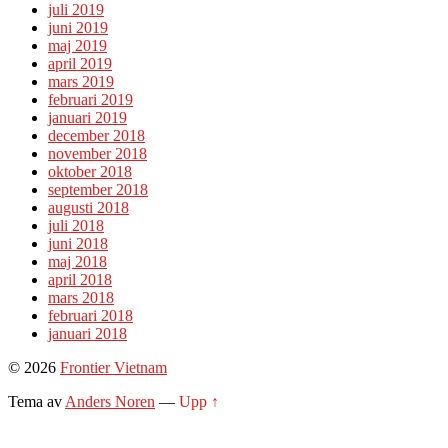
juli 2019
juni 2019
maj 2019
april 2019
mars 2019
februari 2019
januari 2019
december 2018
november 2018
oktober 2018
september 2018
augusti 2018
juli 2018
juni 2018
maj 2018
april 2018
mars 2018
februari 2018
januari 2018
© 2026
Frontier Vietnam
Tema av
Anders Noren
—
Upp ↑