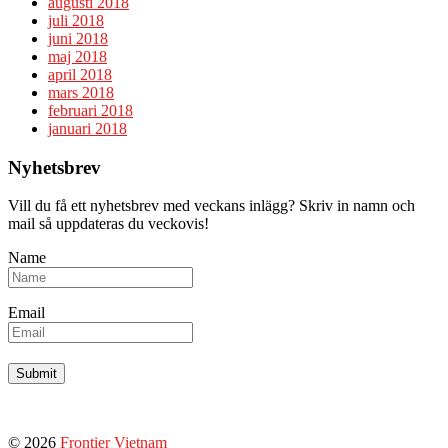
augusti 2018
juli 2018
juni 2018
maj 2018
april 2018
mars 2018
februari 2018
januari 2018
Nyhetsbrev
Vill du få ett nyhetsbrev med veckans inlägg? Skriv in namn och
mail så uppdateras du veckovis!
Name
Email
© 2026
Frontier Vietnam