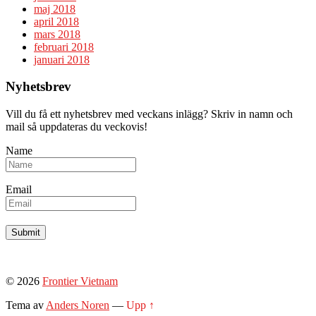
maj 2018
april 2018
mars 2018
februari 2018
januari 2018
Nyhetsbrev
Vill du få ett nyhetsbrev med veckans inlägg? Skriv in namn och
mail så uppdateras du veckovis!
Name
Email
© 2026
Frontier Vietnam
Tema av
Anders Noren
—
Upp ↑