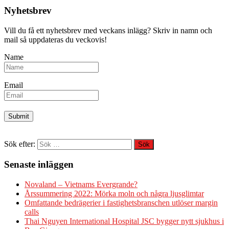
Nyhetsbrev
Vill du få ett nyhetsbrev med veckans inlägg? Skriv in namn och
mail så uppdateras du veckovis!
Name
Email
Sök efter:
Senaste inläggen
Novaland – Vietnams Evergrande?
Årssummering 2022: Mörka moln och några ljusglimtar
Omfattande bedrägerier i fastighetsbranschen utlöser margin
calls
Thai Nguyen International Hospital JSC bygger nytt sjukhus i