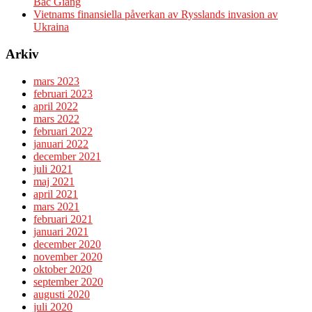
Bac Giang
Vietnams finansiella påverkan av Rysslands invasion av
Ukraina
Arkiv
mars 2023
februari 2023
april 2022
mars 2022
februari 2022
januari 2022
december 2021
juli 2021
maj 2021
april 2021
mars 2021
februari 2021
januari 2021
december 2020
november 2020
oktober 2020
september 2020
augusti 2020
juli 2020