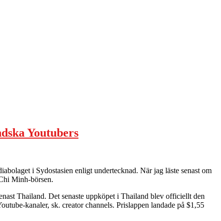
ndska Youtubers
diabolaget i Sydostasien enligt undertecknad. När jag läste senast om
 Chi Minh-börsen.
nast Thailand. Det senaste uppköpet i Thailand blev officiellt den
tube-kanaler, sk. creator channels. Prislappen landade på $1,55