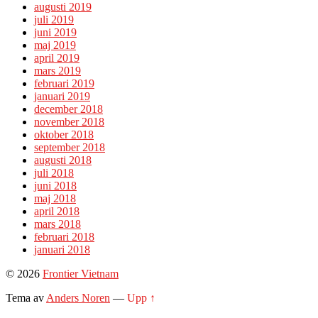
augusti 2019
juli 2019
juni 2019
maj 2019
april 2019
mars 2019
februari 2019
januari 2019
december 2018
november 2018
oktober 2018
september 2018
augusti 2018
juli 2018
juni 2018
maj 2018
april 2018
mars 2018
februari 2018
januari 2018
© 2026
Frontier Vietnam
Tema av
Anders Noren
—
Upp ↑