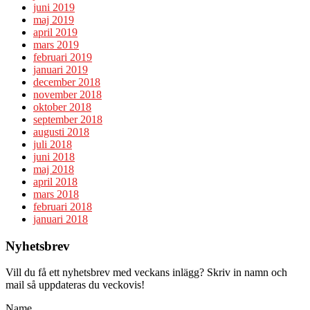
juni 2019
maj 2019
april 2019
mars 2019
februari 2019
januari 2019
december 2018
november 2018
oktober 2018
september 2018
augusti 2018
juli 2018
juni 2018
maj 2018
april 2018
mars 2018
februari 2018
januari 2018
Nyhetsbrev
Vill du få ett nyhetsbrev med veckans inlägg? Skriv in namn och
mail så uppdateras du veckovis!
Name