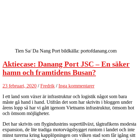
Tien Sa/ Da Nang Port bildkälla: portofdanang.com
Aktiecase: Danang Port JSC – En säker
hamn och framtidens Busan?
23 februari, 2020
/
Fredrik
/
Inga kommentarer
I ett land som växer är infrastruktur och logistik något som bara
måste gå hand i hand. Utifrån det som har skrivits i bloggen under
årens lopp så har vi gått igenom Vietnams infrastruktur, ömsom hot
och ömsom möjligheter.
Det har skrivits om flygindustrins supertillväxt, tågtrafikens modesta
expansion, de lite tradiga motorvägsbygget runtom i landet och inte
minst turerna kring kapplöpningen om vilken stad som får igång sitt