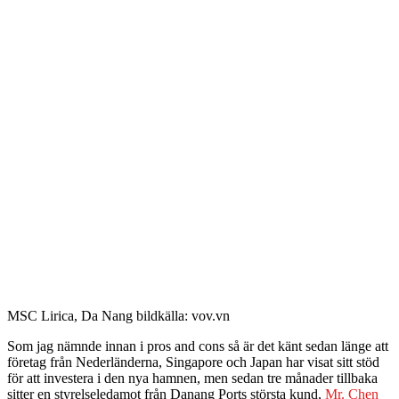
MSC Lirica, Da Nang bildkälla: vov.vn
Som jag nämnde innan i pros and cons så är det känt sedan länge att
företag från Nederländerna, Singapore och Japan har visat sitt stöd
för att investera i den nya hamnen, men sedan tre månader tillbaka
sitter en styrelseledamot från Danang Ports största kund,
Mr. Chen