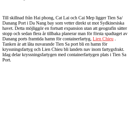
Till skillnad från Hai phong, Cat Lai och Cai Mep ligger Tien Sa/
Danang Port i Da Nang bay som vetter direkt ut mot Sydkinesiska
havet. Detta möjliggör en fortsatt expansion utan att geografin sätter
stopp och sedan flera år tillbaka planerar man för första spadtaget av
Danang ports framtida hamn för containerfartyg,
Lien Chieu
.
Tanken är att låta nuvarande Tien Sa port bli en hamn för
kryssningsfartyg och Lien Chieu bli landets nav inom fartygsfrakt.
Idag delar kryssningsfartygen med containerfartygen plats i Tien Sa
Port.