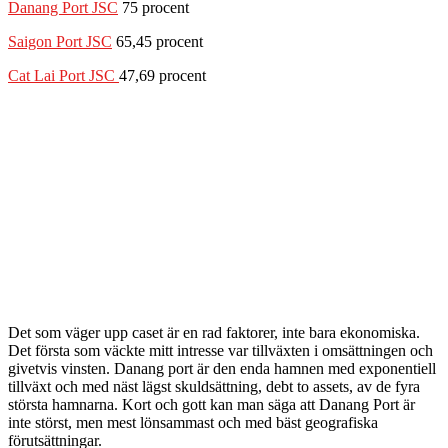
Danang Port JSC
75 procent
Saigon Port JSC
65,45 procent
Cat Lai Port JSC
47,69 procent
Det som väger upp caset är en rad faktorer, inte bara ekonomiska.
Det första som väckte mitt intresse var tillväxten i omsättningen och
givetvis vinsten. Danang port är den enda hamnen med exponentiell
tillväxt och med näst lägst skuldsättning, debt to assets, av de fyra
största hamnarna. Kort och gott kan man säga att Danang Port är
inte störst, men mest lönsammast och med bäst geografiska
förutsättningar.