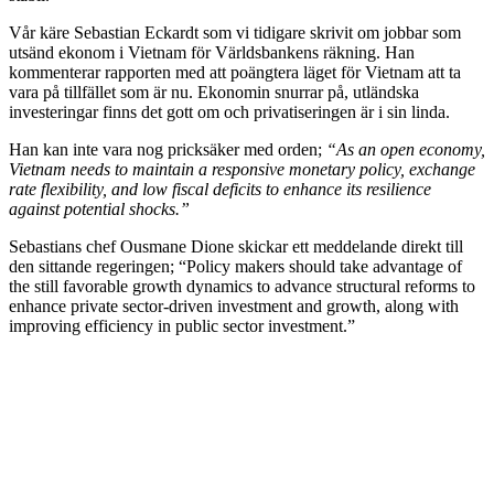
Vår käre Sebastian Eckardt som vi tidigare skrivit om jobbar som
utsänd ekonom i Vietnam för Världsbankens räkning. Han
kommenterar rapporten med att poängtera läget för Vietnam att ta
vara på tillfället som är nu. Ekonomin snurrar på, utländska
investeringar finns det gott om och privatiseringen är i sin linda.
Han kan inte vara nog pricksäker med orden;
“As an open economy,
Vietnam needs to maintain a responsive monetary policy, exchange
rate flexibility, and low fiscal deficits to enhance its resilience
against potential shocks.”
Sebastians chef Ousmane Dione skickar ett meddelande direkt till
den sittande regeringen; “Policy makers should take advantage of
the still favorable growth dynamics to advance structural reforms to
enhance private sector-driven investment and growth, along with
improving efficiency in public sector investment.”