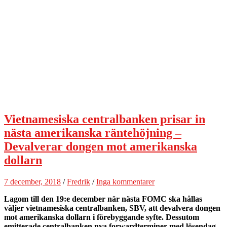
Vietnamesiska centralbanken prisar in
nästa amerikanska räntehöjning –
Devalverar dongen mot amerikanska
dollarn
7 december, 2018
/
Fredrik
/
Inga kommentarer
Lagom till den 19:e december när nästa FOMC ska hållas
väljer vietnamesiska centralbanken, SBV, att devalvera dongen
mot amerikanska dollarn i förebyggande syfte. Dessutom
emitterade centralbanken nya forwardterminer med lösendag