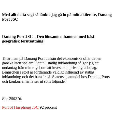
Med allt detta sagt så tänkte jag gå in på mitt aktiecase, Danang
Port JSC
Danang Port JSC – Den lönsamma hamnen med bäst
geografisk förutsättning
Tittar man på Danang Port utifrån det ekonomiska så är det en
ganska liten spelare. Sett till statlig inblandning så gör jag ett
undantag från min regel om att investera i privatägda bolag.
Branschen i stort är fortfarande väldigt influerad av statlig
inblandning och det bara är så. Statens ägarandel hos Danang Ports
och konkurrenterna ser ut som följande:
Per 200216:
Port of Hai phong JSC
92 procent