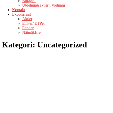
Bolagen
Utdelningsaktier i Vietnam
Kontakt
Exponering
Aktier
ETFer/ ETPer
Fonder
Nätmäklare
Kategori:
Uncategorized