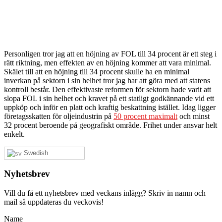
Personligen tror jag att en höjning av FOL till 34 procent är ett steg i
rätt riktning, men effekten av en höjning kommer att vara minimal.
Skälet till att en höjning till 34 procent skulle ha en minimal
inverkan på sektorn i sin helhet tror jag har att göra med att statens
kontroll består. Den effektivaste reformen för sektorn hade varit att
slopa FOL i sin helhet och kravet på ett statligt godkännande vid ett
uppköp och inför en platt och kraftig beskattning istället. Idag ligger
företagsskatten för oljeindustrin på
50 procent maximalt
och minst
32 procent beroende på geografiskt område. Frihet under ansvar helt
enkelt.
Swedish
Nyhetsbrev
Vill du få ett nyhetsbrev med veckans inlägg? Skriv in namn och
mail så uppdateras du veckovis!
Name