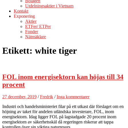
Bolagen
Utdelningsaktier i Vietnam
Kontakt
Exponering
Aktier
ETFer/ ETPer
Fonder
Nätmäklare
Etikett:
white tiger
FOL inom energisektorn kan höjas till 34
procent
27 december, 2019
/
Fredrik
/
Inga kommentarer
Industri och handelsministeriet filar på ett utkast där förslaget om en
höjning av taket för andelen utländska investerare, FOL, inom
energisektorn. Idag ligger FOL på lagstadgade 20 procent inom
energisektorn av säkerhetsskäl då regeringen riskerar att tappa
kontrollen över sin viktiga naturresurs.