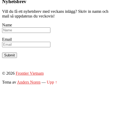
Nyhetsbrev
Vill du få ett nyhetsbrev med veckans inlägg? Skriv in namn och
mail så uppdateras du veckovis!
Name
Email
© 2026
Frontier Vietnam
Tema av
Anders Noren
—
Upp ↑