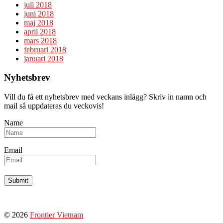
juli 2018
juni 2018
maj 2018
april 2018
mars 2018
februari 2018
januari 2018
Nyhetsbrev
Vill du få ett nyhetsbrev med veckans inlägg? Skriv in namn och
mail så uppdateras du veckovis!
Name
Email
© 2026
Frontier Vietnam