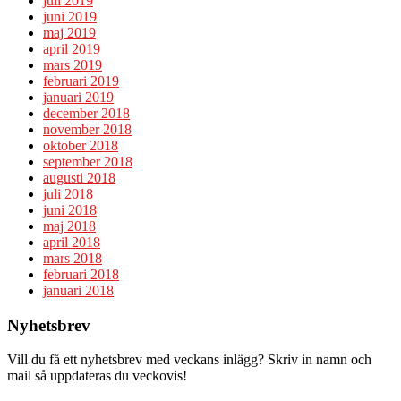
juli 2019
juni 2019
maj 2019
april 2019
mars 2019
februari 2019
januari 2019
december 2018
november 2018
oktober 2018
september 2018
augusti 2018
juli 2018
juni 2018
maj 2018
april 2018
mars 2018
februari 2018
januari 2018
Nyhetsbrev
Vill du få ett nyhetsbrev med veckans inlägg? Skriv in namn och
mail så uppdateras du veckovis!