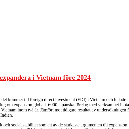
s expandera i Vietnam före 2024
 det kommer till foreign direct investment (FDI) i Vietnam och hittade f
g om expansion globalt. 6000 japanska företag med verksamhet i total
ill Vietnam inom två år. Jämfört mot tidigare resultat av undersökningen f
 Indien.
k och social stabilitet som ett av de starkaste argumenten till expansi