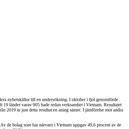
lera nyhetskällor till en undersökning. I oktober i fjol genomförde
t 19 länder varav 905 hade redan verksamhet i Vietnam. Resultatet
rån 2019 är just detta resultat en aning sämre. I jämförelse mot andra
on. Av de bolag som har närvaro i Vietnam uppgav 49,6 procent av de