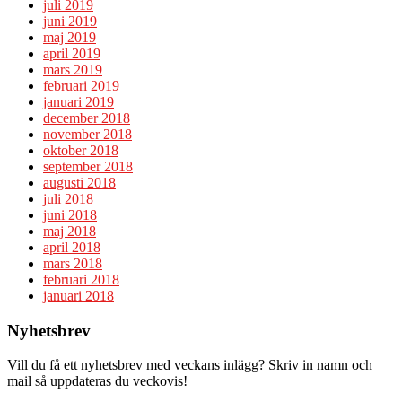
juli 2019
juni 2019
maj 2019
april 2019
mars 2019
februari 2019
januari 2019
december 2018
november 2018
oktober 2018
september 2018
augusti 2018
juli 2018
juni 2018
maj 2018
april 2018
mars 2018
februari 2018
januari 2018
Nyhetsbrev
Vill du få ett nyhetsbrev med veckans inlägg? Skriv in namn och
mail så uppdateras du veckovis!