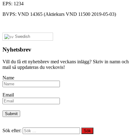
EPS: 1234
BVPS: VND 14365 (Aktiekurs VND 11500 2019-05-03)
Swedish
Nyhetsbrev
Vill du få ett nyhetsbrev med veckans inlägg? Skriv in namn och
mail så uppdateras du veckovis!
Name
Email
Sök efter: