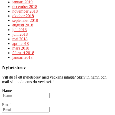
januari 2019
december 2018
november 2018
oktober 2018
september 2018
augusti 2018
juli 2018
juni 2018
maj 2018
april 2018
mars 2018
februari 2018
januari 2018
Nyhetsbrev
Vill du få ett nyhetsbrev med veckans inlägg? Skriv in namn och
mail så uppdateras du veckovis!
Name
Email