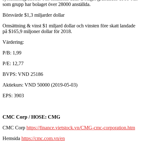
som grupp har bolaget över 28000 anställda.
Börsvärde $1,3 miljarder dollar
Omsättning & vinst $1 miljard dollar och vinsten före skatt landade
på $165,9 miljoner dollar för 2018.
Värdering:
P/B: 1,99
P/E: 12,77
BVPS: VND 25186
Aktiekurs: VND 50000 (2019-05-03)
EPS: 3903
CMC Corp / HOSE: CMG
CMC Corp
https://finance.vietstock.vn/CMG-cmc-corporation.htm
Hemsida
https://cmc.com.vn/en