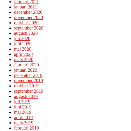
februari 2021
januari 2021
december 2020
november 2020
oktober 2020
september 2020
augusti 2020
juli 2020
juni 2020
maj 2020
april 2020
mars 2020
februari 2020
januari 2020
december 2019
november 2019
oktober 2019
september 2019
augusti 2019
juli 2019
juni 2019
maj 2019
april 2019
mars 2019
februari 2019