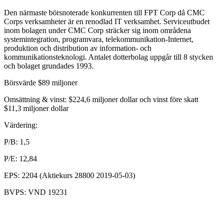
Den närmaste börsnoterade konkurrenten till FPT Corp då CMC
Corps verksamheter är en renodlad IT verksamhet. Serviceutbudet
inom bolagen under CMC Corp sträcker sig inom områdena
systemintegration, programvara, telekommunikation-Internet,
produktion och distribution av information- och
kommunikationsteknologi. Antalet dotterbolag uppgår till 8 stycken
och bolaget grundades 1993.
Börsvärde $89 miljoner
Omsättning & vinst: $224,6 miljoner dollar och vinst före skatt
$11,3 miljoner dollar
Värdering:
P/B: 1,5
P/E: 12,84
EPS: 2204 (Aktiekurs 28800 2019-05-03)
BVPS: VND 19231