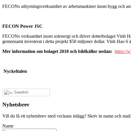
FECONs uthyrningsverksamhet av arbetsmaskiner inom bygg och an
FECON Power JSC
FECONs verksamhet inom solenergi och driver dotterbolaget Vinh Ha
gemensamt investerat i detta projekt $58 miljoner dollar. Vinh Hao 6 
Mer information om bolaget 2018 och bildkällor nedan:
https:/
Nyckeltalen
Swedish
Nyhetsbrev
Vill du få ett nyhetsbrev med veckans inlägg? Skriv in namn och mail
Name