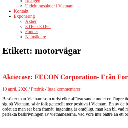
Bolagen
Utdelningsaktier i Vietnam
Kontakt
Exponering
Aktier
ETFer/ ETPer
Fonder
Nätmäklare
Etikett:
motorvägar
Aktiecase: FECON Corporation- Från Form
10 april, 2020
/
Fredrik
/
Inga kommentarer
Besöker man Vietnam som turist eller affärsresande under en längre 
sig på Vietnam, så är folk generellt mer positiva i Vietnam. En av de
ordet att man ser bara framåt, ingenting är omöjligt, man kan bli vad 
perfekta beskrivningen av vietnameserna, vad vore inte bättre än ett