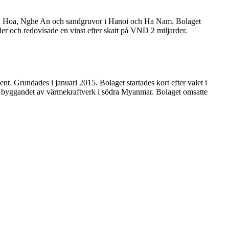
hanh Hoa, Nghe An och sandgruvor i Hanoi och Ha Nam. Bolaget
er och redovisade en vinst efter skatt på VND 2 miljarder.
 Grundades i januari 2015. Bolaget startades kort efter valet i
m byggandet av värmekraftverk i södra Myanmar. Bolaget omsatte