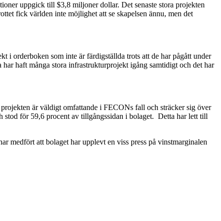
ioner uppgick till $3,8 miljoner dollar. Det senaste stora projekten
tet fick världen inte möjlighet att se skapelsen ännu, men det
 i orderboken som inte är färdigställda trots att de har pågått under
a har haft många stora infrastrukturprojekt igång samtidigt och det har
 projekten är väldigt omfattande i FECONs fall och sträcker sig över
 för 59,6 procent av tillgångssidan i bolaget. Detta har lett till
 medfört att bolaget har upplevt en viss press på vinstmarginalen