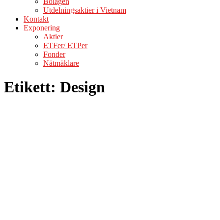
Bolagen
Utdelningsaktier i Vietnam
Kontakt
Exponering
Aktier
ETFer/ ETPer
Fonder
Nätmäklare
Etikett:
Design