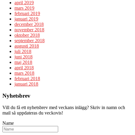
april 2019
mars 2019
februari 2019
januari 2019
december 2018
november 2018
oktober 2018
september 2018
augusti 2018
juli 2018
juni 2018
maj 2018
april 2018
mars 2018
februari 2018
januari 2018
Nyhetsbrev
Vill du få ett nyhetsbrev med veckans inlägg? Skriv in namn och
mail så uppdateras du veckovis!
Name