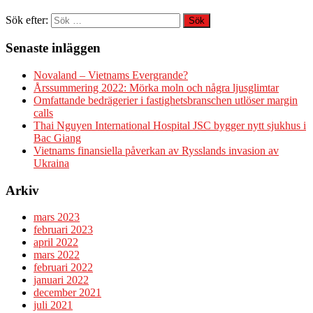
Sök efter:
Senaste inläggen
Novaland – Vietnams Evergrande?
Årssummering 2022: Mörka moln och några ljusglimtar
Omfattande bedrägerier i fastighetsbranschen utlöser margin
calls
Thai Nguyen International Hospital JSC bygger nytt sjukhus i
Bac Giang
Vietnams finansiella påverkan av Rysslands invasion av
Ukraina
Arkiv
mars 2023
februari 2023
april 2022
mars 2022
februari 2022
januari 2022
december 2021
juli 2021