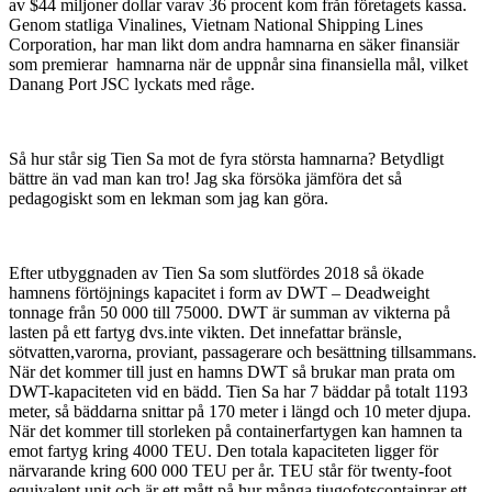
av $44 miljoner dollar varav 36 procent kom från företagets kassa.
Genom statliga Vinalines, Vietnam National Shipping Lines
Corporation, har man likt dom andra hamnarna en säker finansiär
som premierar hamnarna när de uppnår sina finansiella mål, vilket
Danang Port JSC lyckats med råge.
Så hur står sig Tien Sa mot de fyra största hamnarna? Betydligt
bättre än vad man kan tro! Jag ska försöka jämföra det så
pedagogiskt som en lekman som jag kan göra.
Efter utbyggnaden av Tien Sa som slutfördes 2018 så ökade
hamnens förtöjnings kapacitet i form av DWT – Deadweight
tonnage från 50 000 till 75000. DWT är summan av vikterna på
lasten på ett fartyg dvs.inte vikten. Det innefattar bränsle,
sötvatten,varorna, proviant, passagerare och besättning tillsammans.
När det kommer till just en hamns DWT så brukar man prata om
DWT-kapaciteten vid en bädd. Tien Sa har 7 bäddar på totalt 1193
meter, så bäddarna snittar på 170 meter i längd och 10 meter djupa.
När det kommer till storleken på containerfartygen kan hamnen ta
emot fartyg kring 4000 TEU. Den totala kapaciteten ligger för
närvarande kring 600 000 TEU per år. TEU står för twenty-foot
equivalent unit och är ett mått på hur många tjugofotscontainrar ett