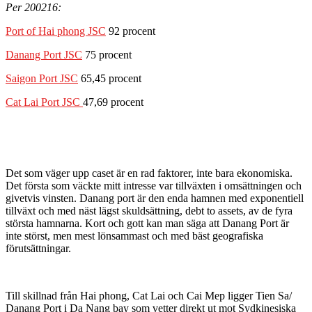
Per 200216:
Port of Hai phong JSC
92 procent
Danang Port JSC
75 procent
Saigon Port JSC
65,45 procent
Cat Lai Port JSC
47,69 procent
Det som väger upp caset är en rad faktorer, inte bara ekonomiska.
Det första som väckte mitt intresse var tillväxten i omsättningen och
givetvis vinsten. Danang port är den enda hamnen med exponentiell
tillväxt och med näst lägst skuldsättning, debt to assets, av de fyra
största hamnarna. Kort och gott kan man säga att Danang Port är
inte störst, men mest lönsammast och med bäst geografiska
förutsättningar.
Till skillnad från Hai phong, Cat Lai och Cai Mep ligger Tien Sa/
Danang Port i Da Nang bay som vetter direkt ut mot Sydkinesiska