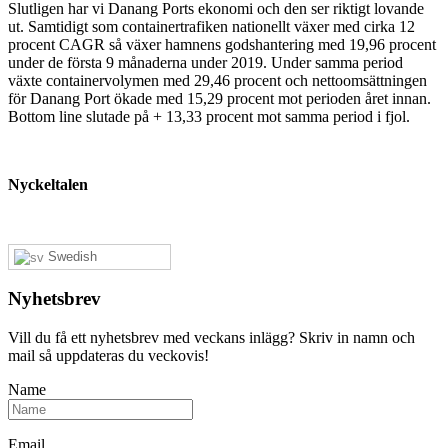
Slutligen har vi Danang Ports ekonomi och den ser riktigt lovande
ut. Samtidigt som containertrafiken nationellt växer med cirka 12
procent CAGR så växer hamnens godshantering med 19,96 procent
under de första 9 månaderna under 2019. Under samma period
växte containervolymen med 29,46 procent och nettoomsättningen
för Danang Port ökade med 15,29 procent mot perioden året innan.
Bottom line slutade på + 13,33 procent mot samma period i fjol.
Nyckeltalen
Swedish
Nyhetsbrev
Vill du få ett nyhetsbrev med veckans inlägg? Skriv in namn och
mail så uppdateras du veckovis!
Name
Email