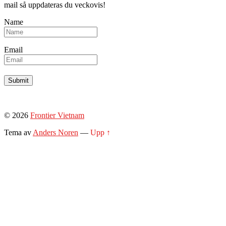
mail så uppdateras du veckovis!
Name
Email
© 2026
Frontier Vietnam
Tema av
Anders Noren
—
Upp ↑