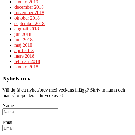
januari 2019
december 2018
november 2018
oktober 2018
september 2018
augusti 2018
juli 2018
juni 2018
maj 2018
april 2018
mars 2018
februari 2018
januari 2018
Nyhetsbrev
Vill du få ett nyhetsbrev med veckans inlägg? Skriv in namn och
mail så uppdateras du veckovis!
Name
Email