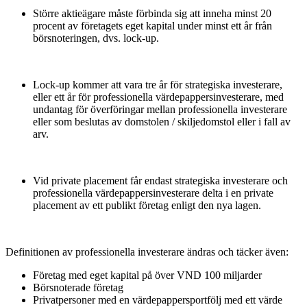
Större aktieägare måste förbinda sig att inneha minst 20
procent av företagets eget kapital under minst ett år från
börsnoteringen, dvs. lock-up.
Lock-up kommer att vara tre år för strategiska investerare,
eller ett år för professionella värdepappersinvesterare, med
undantag för överföringar mellan professionella investerare
eller som beslutas av domstolen / skiljedomstol eller i fall av
arv.
Vid private placement får endast strategiska investerare och
professionella värdepappersinvesterare delta i en private
placement av ett publikt företag enligt den nya lagen.
Definitionen av professionella investerare ändras och täcker även:
Företag med eget kapital på över VND 100 miljarder
Börsnoterade företag
Privatpersoner med en värdepappersportfölj med ett värde