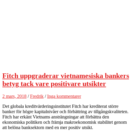
Fitch uppgraderar vietnamesiska bankers
betyg tack vare positivare utsikter
2 mars, 2018
/
Fredrik
/
Inga kommentarer
Det globala kreditvärderingsinstitutet Fitch har krediterat större
banker för högre kapitalnivåer och förbättring av tillgångskvaliteten.
Fitch har erkänt Vietnams ansträngningar att förbättra den
ekonomiska politiken och främja makroekonomisk stabilitet genom
att belöna banksektorn med en mer positiv utsikt.