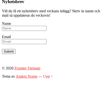
Nyhetsbrev
Vill du få ett nyhetsbrev med veckans inlägg? Skriv in namn och
mail så uppdateras du veckovis!
Name
Email
© 2026
Frontier Vietnam
Tema av
Anders Noren
—
Upp ↑