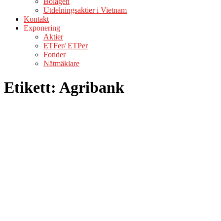
Bolagen
Utdelningsaktier i Vietnam
Kontakt
Exponering
Aktier
ETFer/ ETPer
Fonder
Nätmäklare
Etikett:
Agribank