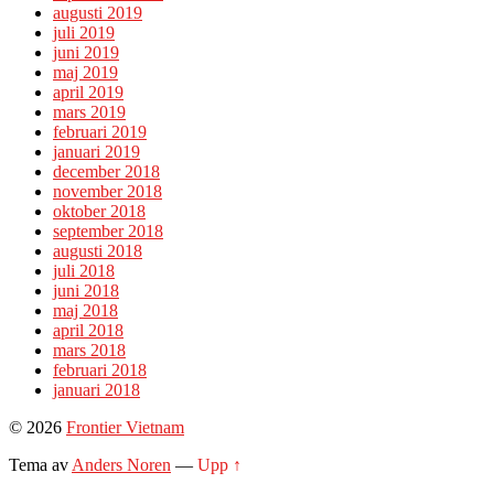
augusti 2019
juli 2019
juni 2019
maj 2019
april 2019
mars 2019
februari 2019
januari 2019
december 2018
november 2018
oktober 2018
september 2018
augusti 2018
juli 2018
juni 2018
maj 2018
april 2018
mars 2018
februari 2018
januari 2018
© 2026
Frontier Vietnam
Tema av
Anders Noren
—
Upp ↑