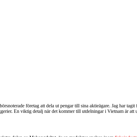
rsnoterade företag att dela ut pengar till sina aktieägare. Jag har tagit
ggerier. En viktig detalj när det kommer till utdelningar i Vietnam är a