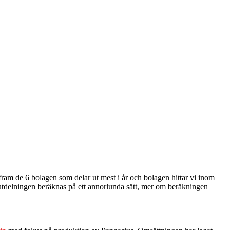
 fram de 6 bolagen som delar ut mest i år och bolagen hittar vi inom
tt utdelningen beräknas på ett annorlunda sätt, mer om beräkningen