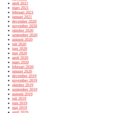
april 2021
mars 2021
februari 2021
januari 2021
december 2020
november 2020
oktober 2020
september 2020
augusti 2020
juli 2020
juni 2020
maj 2020
april 2020
mars 2020
februari 2020
januari 2020
december 2019
november 2019
oktober 2019
september 2019
augusti 2019
juli 2019
juni 2019
maj 2019
april 2019