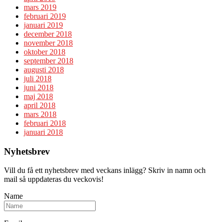
mars 2019
februari 2019
januari 2019
december 2018
november 2018
oktober 2018
september 2018
augusti 2018
juli 2018
juni 2018
maj 2018
april 2018
mars 2018
februari 2018
januari 2018
Nyhetsbrev
Vill du få ett nyhetsbrev med veckans inlägg? Skriv in namn och
mail så uppdateras du veckovis!
Name