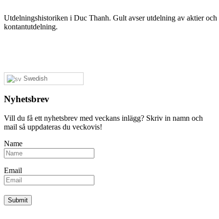
Utdelningshistoriken i Duc Thanh. Gult avser utdelning av aktier och r
kontantutdelning.
Swedish
Nyhetsbrev
Vill du få ett nyhetsbrev med veckans inlägg? Skriv in namn och
mail så uppdateras du veckovis!
Name
Email