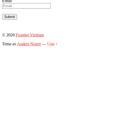
Email
© 2026
Frontier Vietnam
Tema av
Anders Noren
—
Upp ↑