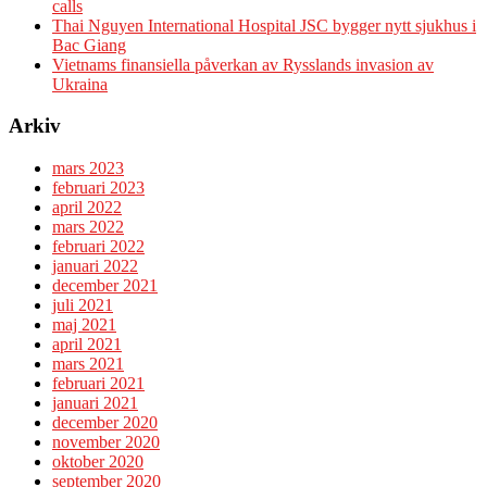
calls
Thai Nguyen International Hospital JSC bygger nytt sjukhus i
Bac Giang
Vietnams finansiella påverkan av Rysslands invasion av
Ukraina
Arkiv
mars 2023
februari 2023
april 2022
mars 2022
februari 2022
januari 2022
december 2021
juli 2021
maj 2021
april 2021
mars 2021
februari 2021
januari 2021
december 2020
november 2020
oktober 2020
september 2020