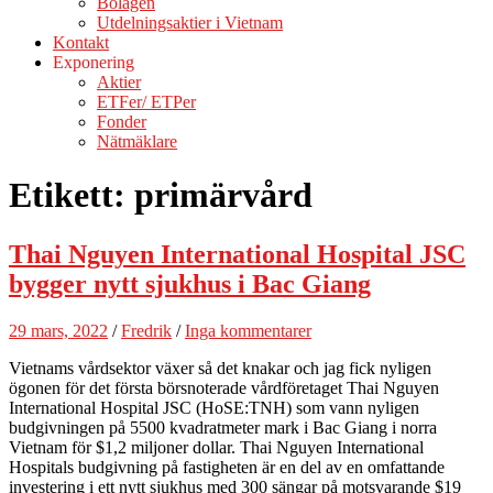
Bolagen
Utdelningsaktier i Vietnam
Kontakt
Exponering
Aktier
ETFer/ ETPer
Fonder
Nätmäklare
Etikett:
primärvård
Thai Nguyen International Hospital JSC
bygger nytt sjukhus i Bac Giang
29 mars, 2022
/
Fredrik
/
Inga kommentarer
Vietnams vårdsektor växer så det knakar och jag fick nyligen
ögonen för det första börsnoterade vårdföretaget Thai Nguyen
International Hospital JSC (HoSE:TNH) som vann nyligen
budgivningen på 5500 kvadratmeter mark i Bac Giang i norra
Vietnam för $1,2 miljoner dollar. Thai Nguyen International
Hospitals budgivning på fastigheten är en del av en omfattande
investering i ett nytt sjukhus med 300 sängar på motsvarande $19