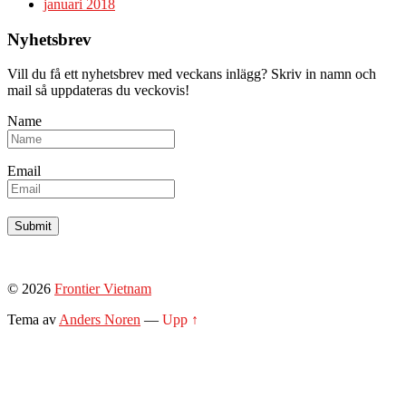
januari 2018
Nyhetsbrev
Vill du få ett nyhetsbrev med veckans inlägg? Skriv in namn och
mail så uppdateras du veckovis!
Name
Email
© 2026
Frontier Vietnam
Tema av
Anders Noren
—
Upp ↑