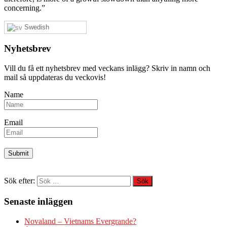
concerning.”
Swedish
Nyhetsbrev
Vill du få ett nyhetsbrev med veckans inlägg? Skriv in namn och
mail så uppdateras du veckovis!
Name
Email
Sök efter:
Senaste inläggen
Novaland – Vietnams Evergrande?