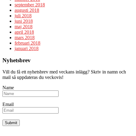
september 2018
augusti 2018
juli 2018
juni 2018
maj 2018
april 2018
mars 2018
februari 2018
januari 2018
Nyhetsbrev
Vill du få ett nyhetsbrev med veckans inlägg? Skriv in namn och
mail så uppdateras du veckovis!
Name
Email