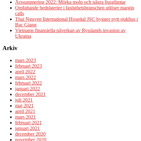
Årssummering 2022: Mörka moln och några ljusglimtar
Omfattande bedrägerier i fastighetsbranschen utlöser margin
calls
Thai Nguyen International Hospital JSC bygger nytt sjukhus i
Bac Giang
Vietnams finansiella påverkan av Rysslands invasion av
Ukraina
Arkiv
mars 2023
februari 2023
april 2022
mars 2022
februari 2022
januari 2022
december 2021
juli 2021
maj 2021
april 2021
mars 2021
februari 2021
januari 2021
december 2020
november 2020