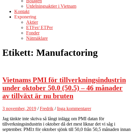
Bolagen
Utdelningsaktier i Vietnam
Kontakt
Exponering
Aktier
ETFer/ ETPer
Fonder
Nätmäklare
Etikett:
Manufactoring
Vietnams PMI för tillverkningsindustrin
under oktober 50.0 (50.5) – 46 månader
av tillväxt är nu bruten
3 november, 2019
/
Fredrik
/
Inga kommentarer
Jag tänkte inte skriva så långt inlägg om PMI datan för
tillverkningsindustrin i oktober då det mest liknar det vi såg i
september. PMI:t för oktober sjönk till 50,0 från 50,5 månaden innan