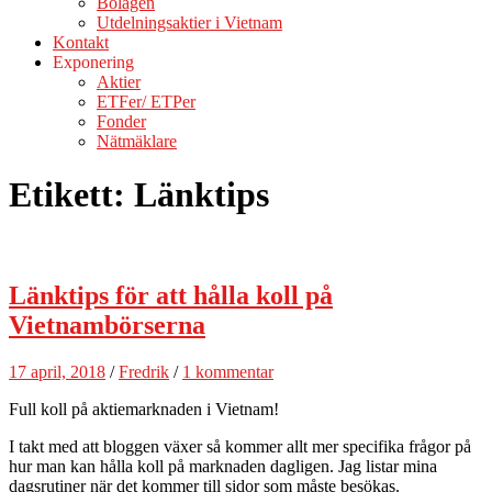
Bolagen
Utdelningsaktier i Vietnam
Kontakt
Exponering
Aktier
ETFer/ ETPer
Fonder
Nätmäklare
Etikett:
Länktips
Länktips för att hålla koll på
Vietnambörserna
17 april, 2018
/
Fredrik
/
1 kommentar
Full koll på aktiemarknaden i Vietnam!
I takt med att bloggen växer så kommer allt mer specifika frågor på
hur man kan hålla koll på marknaden dagligen. Jag listar mina
dagsrutiner när det kommer till sidor som måste besökas.