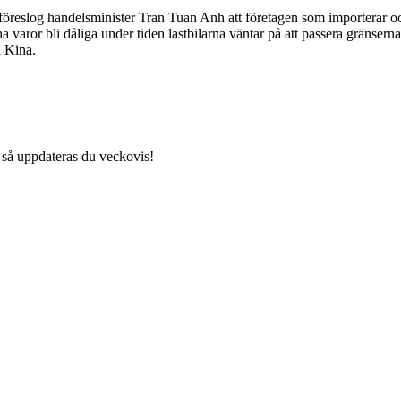
, föreslog handelsminister Tran Tuan Anh att företagen som importerar oc
 sina varor bli dåliga under tiden lastbilarna väntar på att passera gräns
l Kina.
 så uppdateras du veckovis!