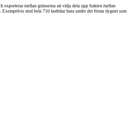
h exporterar mellan gränserna att välja dela upp frakten mellan
erna. Exempelvis stod hela 710 lastbilar bara under det första dygnet som