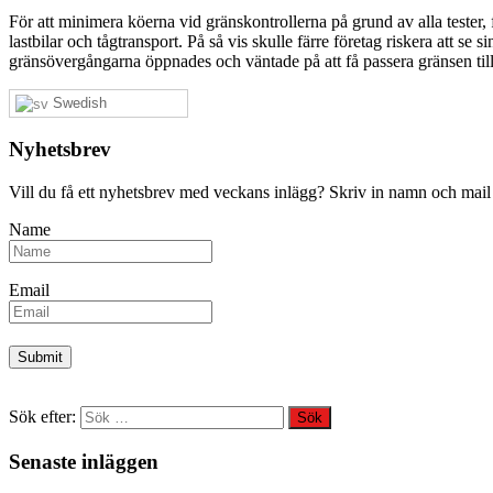
För att minimera köerna vid gränskontrollerna på grund av alla tester
lastbilar och tågtransport. På så vis skulle färre företag riskera att se
gränsövergångarna öppnades och väntade på att få passera gränsen til
Swedish
Nyhetsbrev
Vill du få ett nyhetsbrev med veckans inlägg? Skriv in namn och mail
Name
Email
Sök efter:
Senaste inläggen