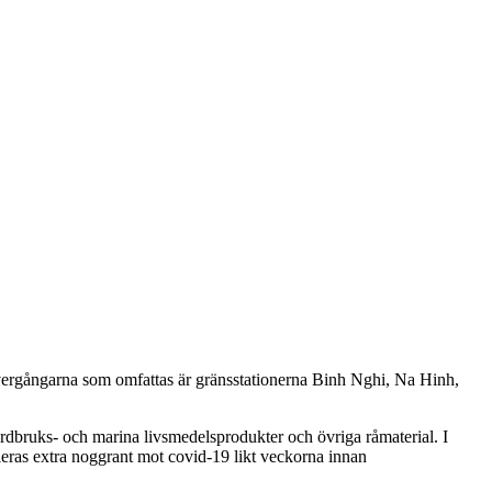
ergångarna som omfattas är gränsstationerna Binh Nghi, Na Hinh,
 jordbruks- och marina livsmedelsprodukter och övriga råmaterial. I
ras extra noggrant mot covid-19 likt veckorna innan