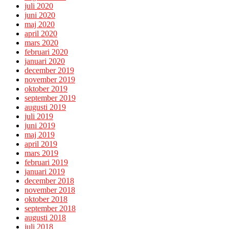
juli 2020
juni 2020
maj 2020
april 2020
mars 2020
februari 2020
januari 2020
december 2019
november 2019
oktober 2019
september 2019
augusti 2019
juli 2019
juni 2019
maj 2019
april 2019
mars 2019
februari 2019
januari 2019
december 2018
november 2018
oktober 2018
september 2018
augusti 2018
juli 2018