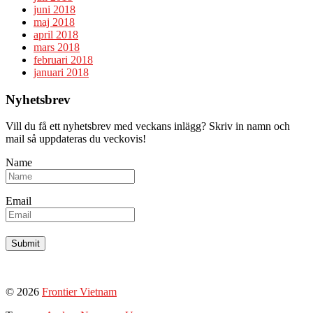
juni 2018
maj 2018
april 2018
mars 2018
februari 2018
januari 2018
Nyhetsbrev
Vill du få ett nyhetsbrev med veckans inlägg? Skriv in namn och
mail så uppdateras du veckovis!
Name
Email
© 2026
Frontier Vietnam