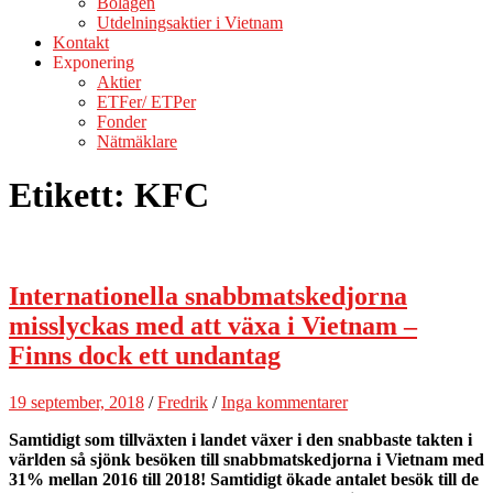
Bolagen
Utdelningsaktier i Vietnam
Kontakt
Exponering
Aktier
ETFer/ ETPer
Fonder
Nätmäklare
Etikett:
KFC
Internationella snabbmatskedjorna
misslyckas med att växa i Vietnam –
Finns dock ett undantag
19 september, 2018
/
Fredrik
/
Inga kommentarer
Samtidigt som tillväxten i landet växer i den snabbaste takten i
världen så sjönk besöken till snabbmatskedjorna i Vietnam med
31% mellan 2016 till 2018! Samtidigt ökade antalet besök till de