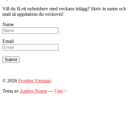
Vill du få ett nyhetsbrev med veckans inlägg? Skriv in namn och
mail så uppdateras du veckovis!
Name
Email
© 2026
Frontier Vietnam
Tema av
Anders Noren
—
Upp ↑