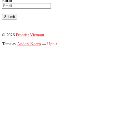
Email
© 2026
Frontier Vietnam
Tema av
Anders Noren
—
Upp ↑