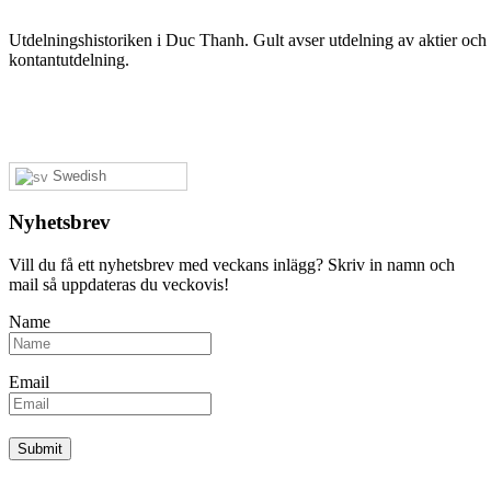
Utdelningshistoriken i Duc Thanh. Gult avser utdelning av aktier och r
kontantutdelning.
Swedish
Nyhetsbrev
Vill du få ett nyhetsbrev med veckans inlägg? Skriv in namn och
mail så uppdateras du veckovis!
Name
Email