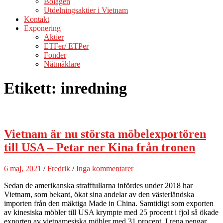
Bolagen
Utdelningsaktier i Vietnam
Kontakt
Exponering
Aktier
ETFer/ ETPer
Fonder
Nätmäklare
Etikett:
inredning
Vietnam är nu största möbelexportören
till USA – Petar ner Kina från tronen
6 maj, 2021
/
Fredrik
/
Inga kommentarer
Sedan de amerikanska strafftullarna infördes under 2018 har
Vietnam, som bekant, ökat sina andelar av den västerländska
importen från den mäktiga Made in China. Samtidigt som exporten
av kinesiska möbler till USA krympte med 25 procent i fjol så ökade
exporten av vietnamesiska möbler med 31 procent. I rena pengar